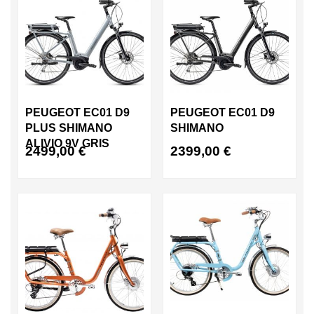
PEUGEOT EC01 D9
PEUGEOT EC01 D9
PLUS SHIMANO
SHIMANO
ALIVIO 9V GRIS
2499,00
€
2399,00
€