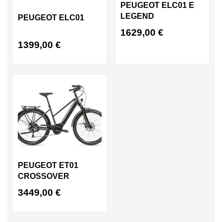
PEUGEOT ELC01 E
LEGEND
PEUGEOT ELC01
1629,00
€
1399,00
€
PEUGEOT ET01
CROSSOVER
3449,00
€