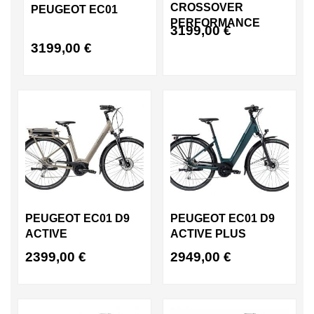
CROSSOVER
PEUGEOT EC01
PERFORMANCE
3199,00
€
3199,00
€
PEUGEOT EC01 D9
PEUGEOT EC01 D9
ACTIVE
ACTIVE PLUS
2399,00
€
2949,00
€