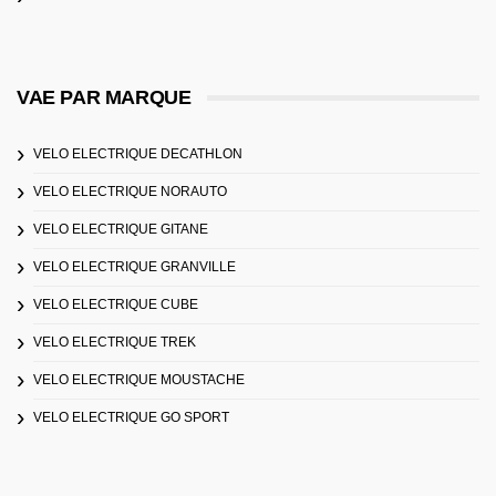
VAE PAR MARQUE
VELO ELECTRIQUE DECATHLON
VELO ELECTRIQUE NORAUTO
VELO ELECTRIQUE GITANE
VELO ELECTRIQUE GRANVILLE
VELO ELECTRIQUE CUBE
VELO ELECTRIQUE TREK
VELO ELECTRIQUE MOUSTACHE
VELO ELECTRIQUE GO SPORT