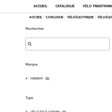
ACCUEIL
CATALOGUE
VÉLO TRADITIONN
ACCUEIL
CATALOGUE
VÉLO ÉLECTRIQUE
VÉLO ÉLE
Rechercher
Marque
HIMIWAY
(1)
Type