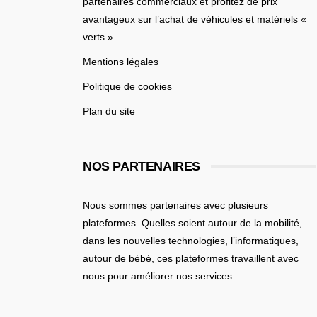
partenaires commerciaux et profitez de prix
avantageux sur l’achat de véhicules et matériels «
verts ».
Mentions légales
Politique de cookies
Plan du site
NOS PARTENAIRES
Nous sommes partenaires avec plusieurs
plateformes. Quelles soient
autour de la mobilité
,
dans les nouvelles technologies, l’informatiques,
autour de bébé
, ces plateformes travaillent avec
nous pour améliorer nos services.