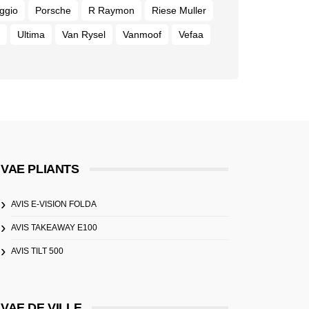
ggio
Porsche
R Raymon
Riese Muller
Ultima
Van Rysel
Vanmoof
Vefaa
VAE PLIANTS
AVIS E-VISION FOLDA
AVIS TAKEAWAY E100
AVIS TILT 500
VAE DE VILLE