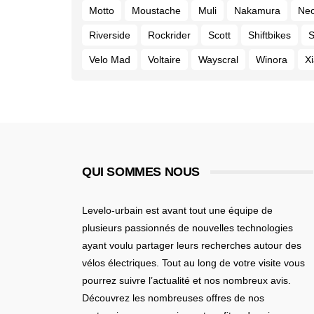
Motto
Moustache
Muli
Nakamura
Ne
Riverside
Rockrider
Scott
Shiftbikes
S
Velo Mad
Voltaire
Wayscral
Winora
X
QUI SOMMES NOUS
Levelo-urbain est avant tout une équipe de
plusieurs passionnés de nouvelles technologies
ayant voulu partager leurs recherches autour des
vélos électriques. Tout au long de votre visite vous
pourrez suivre l’actualité et nos nombreux avis.
Découvrez les nombreuses offres de nos