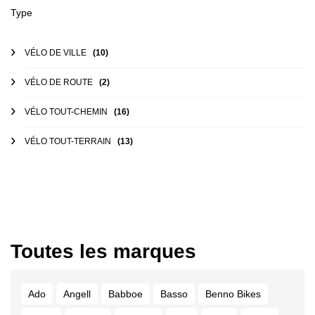
Type
VÉLO DE VILLE
(10)
VÉLO DE ROUTE
(2)
VÉLO TOUT-CHEMIN
(16)
VÉLO TOUT-TERRAIN
(13)
Toutes les marques
Ado
Angell
Babboe
Basso
Benno Bikes