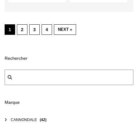
1
2
3
4
NEXT »
Rechercher
Marque
CANNONDALE
(42)