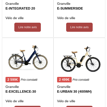
Granville
Granville
E-INTEGRATED 20
E-SUMMERSIDE
Vélo de ville
Vélo de ville
Lire notre avis
Lire notre avis
2 599€
2 499€
Prix constaté
Prix constaté
Granville
Granville
E-EXCELLENCE-30
E-URBAN 30 (400WH)
Vélo de ville
Vélo de ville