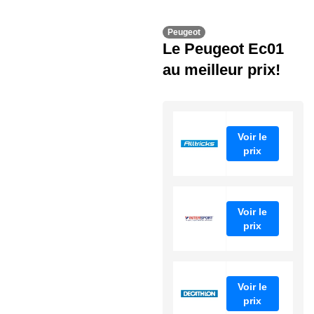
Peugeot
Le Peugeot Ec01
au meilleur prix!
Voir le
prix
Voir le
prix
Voir le
prix