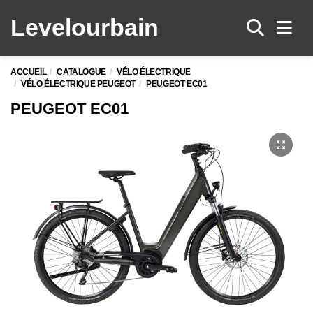
Levelo
urbain
Men
ACCUEIL
CATALOGUE
VÉLO ÉLECTRIQUE
VÉLO ÉLECTRIQUE PEUGEOT
PEUGEOT EC01
PEUGEOT EC01