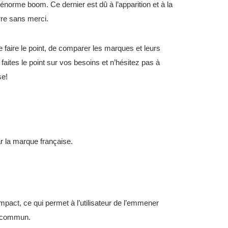
énorme boom. Ce dernier est dû à l’apparition et à la
rre sans merci.
de faire le point, de comparer les marques et leurs
faites le point sur vos besoins et n’hésitez pas à
se!
r la marque française.
compact, ce qui permet à l’utilisateur de l’emmener
en commun.