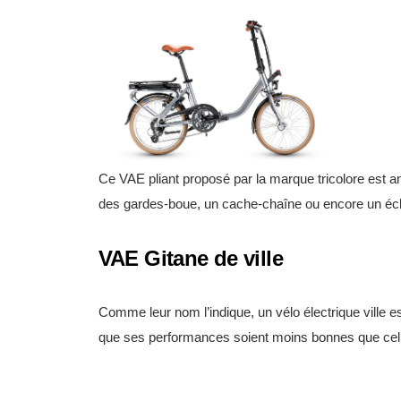
Ce VAE pliant proposé par la marque tricolore est 
des gardes-boue, un cache-chaîne ou encore un écla
VAE Gitane de ville
Comme leur nom l’indique, un vélo électrique ville e
que ses performances soient moins bonnes que celle