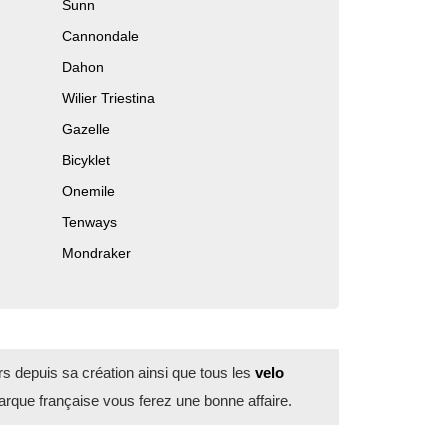
Sunn
Cannondale
Dahon
Wilier Triestina
Gazelle
Bicyklet
Onemile
Tenways
Mondraker
 depuis sa création ainsi que tous les
velo
marque française vous ferez une bonne affaire.