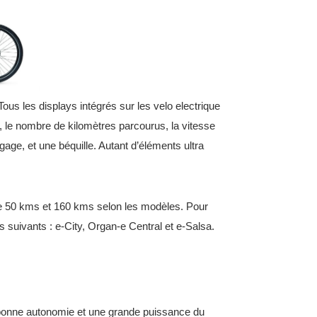
s les displays intégrés sur les velo electrique
e, le nombre de kilomètres parcourus, la vitesse
age, et une béquille. Autant d’éléments ultra
tre 50 kms et 160 kms selon les modèles. Pour
s suivants : e-City, Organ-e Central et e-Salsa.
ne bonne autonomie et une grande puissance du