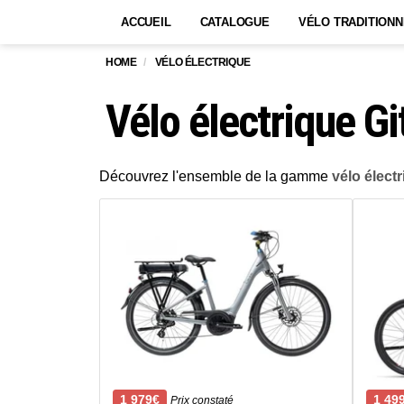
ACCUEIL
CATALOGUE
VÉLO TRADITIONN
HOME
VÉLO ÉLECTRIQUE
Vélo électrique Gi
Découvrez l'ensemble de la gamme
vélo élect
1 979€
1 49
Prix constaté