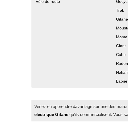
Vélo de route
Gocyc
Trek
Gitane
Moust
Moma 
Giant
Cube
Radon
Nakam
Lapier
Venez en apprendre davantage sur une des marques
electrique Gitane
qu’ils commercialisent. Vous sau