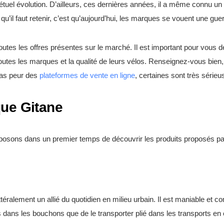
étuel évolution. D’ailleurs, ces dernières années, il a même connu un 
u’il faut retenir, c’est qu’aujourd’hui, les marques se vouent une gue
i toutes les offres présentes sur le marché. Il est important pour vous 
outes les marques et la qualité de leurs vélos. Renseignez-vous bien, 
pas peur des
plateformes de vente en ligne
, certaines sont très sérieu
que Gitane
oposons dans un premier temps de découvrir les produits proposés pa
littéralement un allié du quotidien en milieu urbain. Il est maniable et 
es dans les bouchons que de le transporter plié dans les transports 