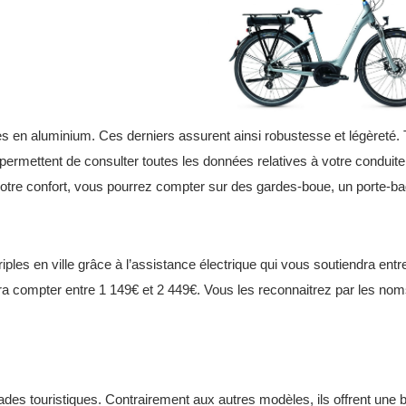
n aluminium. Ces derniers assurent ainsi robustesse et légèreté. Tou
 permettent de consulter toutes les données relatives à votre conduit
 votre confort, vous pourrez compter sur des gardes-boue, un porte-bag
ples en ville grâce à l’assistance électrique qui vous soutiendra en
udra compter entre 1 149€ et 2 449€. Vous les reconnaitrez par les nom
 balades touristiques. Contrairement aux autres modèles, ils offrent u