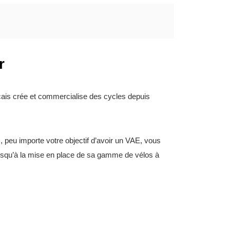
r
ançais crée et commercialise des cycles depuis
, peu importe votre objectif d’avoir un VAE, vous
 jusqu’à la mise en place de sa gamme de vélos à