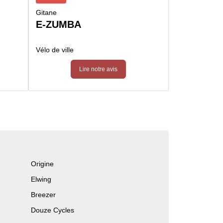
Gitane
E-ZUMBA
Vélo de ville
Lire notre avis
Origine
Elwing
Breezer
Douze Cycles