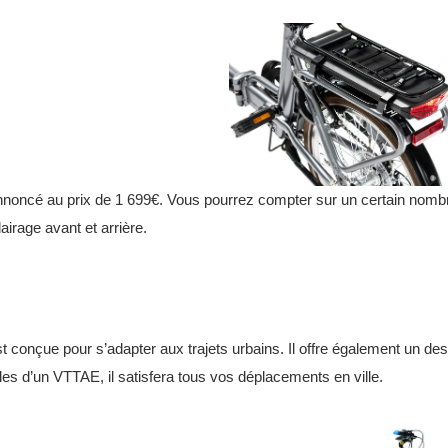
annoncé au prix de 1 699€. Vous pourrez compter sur un certain nom
irage avant et arrière.
st conçue pour s’adapter aux trajets urbains. Il offre également un de
s d’un VTTAE, il satisfera tous vos déplacements en ville.