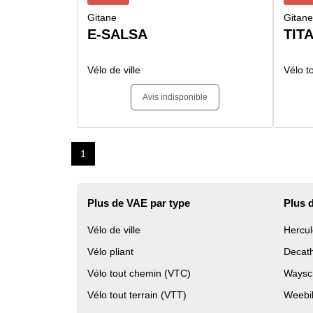
Gitane
Gitane
E-SALSA
TITA
Vélo de ville
Vélo t
Avis indisponible
1
Plus de VAE par type
Plus 
Vélo de ville
Hercul
Vélo pliant
Decat
Vélo tout chemin (VTC)
Waysc
Vélo tout terrain (VTT)
Weebi