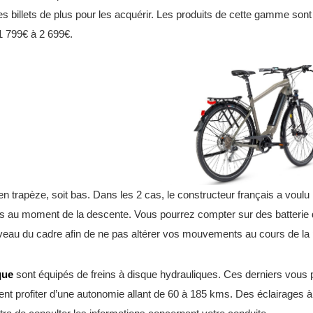
s billets de plus pour les acquérir. Les produits de cette gamme son
 1 799€ à 2 699€.
 trapèze, soit bas. Dans les 2 cas, le constructeur français a voulu 
lus au moment de la descente. Vous pourrez compter sur des batterie
veau du cadre afin de ne pas altérer vos mouvements au cours de la 
que
sont équipés de freins à disque hydrauliques. Ces derniers vous pe
nt profiter d’une autonomie allant de 60 à 185 kms. Des éclairages à l