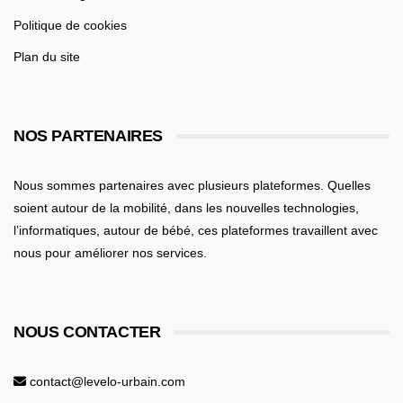
Politique de cookies
Plan du site
NOS PARTENAIRES
Nous sommes partenaires avec plusieurs plateformes. Quelles
soient
autour de la mobilité
, dans les nouvelles technologies,
l’informatiques,
autour de bébé
, ces plateformes travaillent avec
nous pour améliorer nos services.
NOUS CONTACTER
contact@levelo-urbain.com