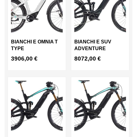
BIANCHI E OMNIA T
BIANCHI E SUV
TYPE
ADVENTURE
3906,00
€
8072,00
€