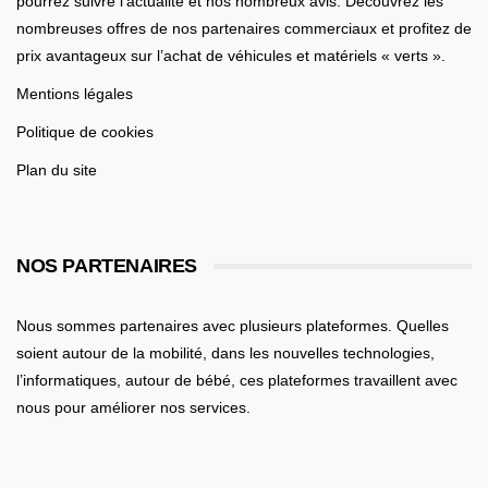
pourrez suivre l’actualité et nos nombreux avis. Découvrez les
nombreuses offres de nos partenaires commerciaux et profitez de
prix avantageux sur l’achat de véhicules et matériels « verts ».
Mentions légales
Politique de cookies
Plan du site
NOS PARTENAIRES
Nous sommes partenaires avec plusieurs plateformes. Quelles
soient
autour de la mobilité
, dans les nouvelles technologies,
l’informatiques,
autour de bébé
, ces plateformes travaillent avec
nous pour améliorer nos services.