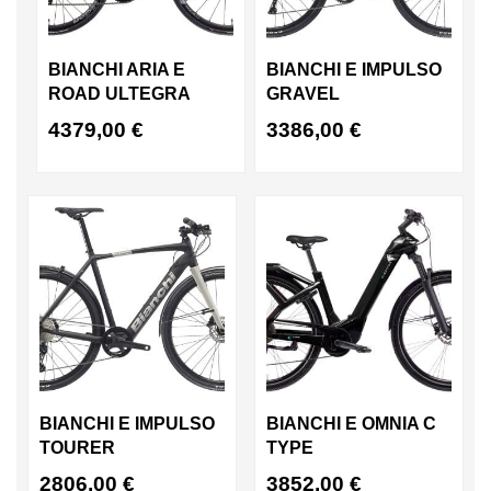
BIANCHI ARIA E
BIANCHI E IMPULSO
ROAD ULTEGRA
GRAVEL
4379,00
€
3386,00
€
BIANCHI E IMPULSO
BIANCHI E OMNIA C
TOURER
TYPE
2806,00
€
3852,00
€