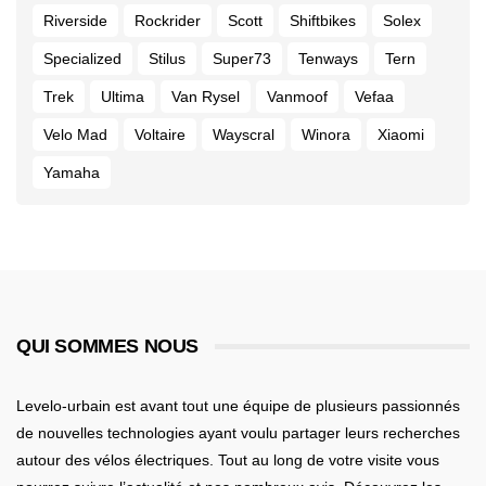
Riverside
Rockrider
Scott
Shiftbikes
Solex
Specialized
Stilus
Super73
Tenways
Tern
Trek
Ultima
Van Rysel
Vanmoof
Vefaa
Velo Mad
Voltaire
Wayscral
Winora
Xiaomi
Yamaha
QUI SOMMES NOUS
Levelo-urbain est avant tout une équipe de plusieurs passionnés
de nouvelles technologies ayant voulu partager leurs recherches
autour des vélos électriques. Tout au long de votre visite vous