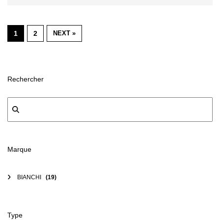
1
2
NEXT »
Rechercher
Marque
BIANCHI
(19)
Type