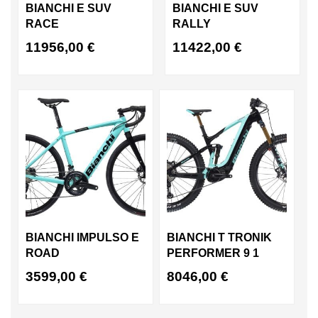
BIANCHI E SUV
BIANCHI E SUV
RACE
RALLY
11956,00
€
11422,00
€
BIANCHI IMPULSO E
BIANCHI T TRONIK
ROAD
PERFORMER 9 1
3599,00
€
8046,00
€