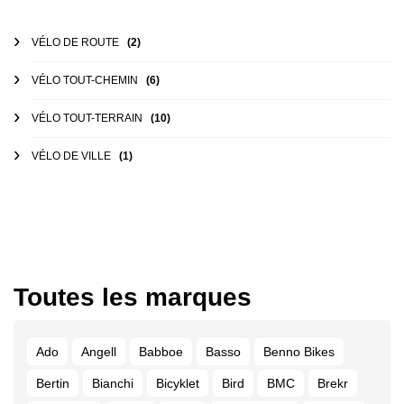
VÉLO DE ROUTE
(2)
VÉLO TOUT-CHEMIN
(6)
VÉLO TOUT-TERRAIN
(10)
VÉLO DE VILLE
(1)
Toutes les marques
Ado
Angell
Babboe
Basso
Benno Bikes
Bertin
Bianchi
Bicyklet
Bird
BMC
Brekr