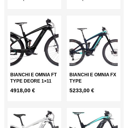
BIANCHI E OMNIA FT
BIANCHI E OMNIA FX
TYPE DEORE 1×11
TYPE
4918,00
€
5233,00
€