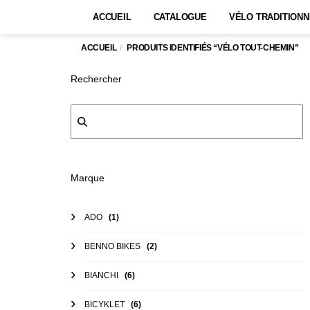
ACCUEIL
CATALOGUE
VÉLO TRADITIONN
ACCUEIL
PRODUITS IDENTIFIÉS “VÉLO TOUT-CHEMIN”
Rechercher
Marque
ADO
(1)
BENNO BIKES
(2)
BIANCHI
(6)
BICYKLET
(6)