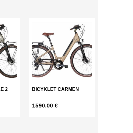
E 2
BICYKLET CARMEN
1590,00
€