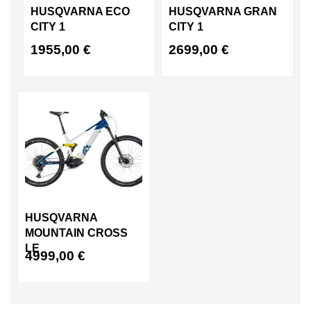
HUSQVARNA ECO
HUSQVARNA GRAN
CITY 1
CITY 1
1955,00
€
2699,00
€
HUSQVARNA
MOUNTAIN CROSS
LE
4999,00
€