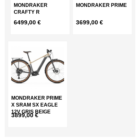
MONDRAKER
MONDRAKER PRIME
CRAFTY R
6499,00
€
3699,00
€
MONDRAKER PRIME
X SRAM SX EAGLE
12V GRIS BEIGE
3899,00
€