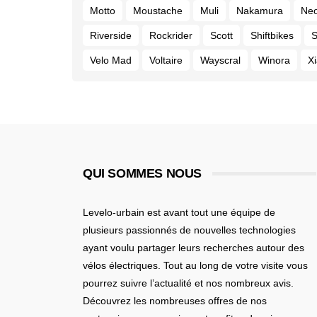
Motto
Moustache
Muli
Nakamura
Ne
Riverside
Rockrider
Scott
Shiftbikes
S
Velo Mad
Voltaire
Wayscral
Winora
X
QUI SOMMES NOUS
Levelo-urbain est avant tout une équipe de
plusieurs passionnés de nouvelles technologies
ayant voulu partager leurs recherches autour des
vélos électriques. Tout au long de votre visite vous
pourrez suivre l’actualité et nos nombreux avis.
Découvrez les nombreuses offres de nos