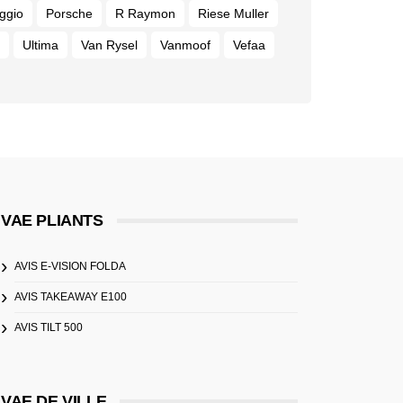
ggio
Porsche
R Raymon
Riese Muller
Ultima
Van Rysel
Vanmoof
Vefaa
VAE PLIANTS
AVIS E-VISION FOLDA
AVIS TAKEAWAY E100
AVIS TILT 500
VAE DE VILLE