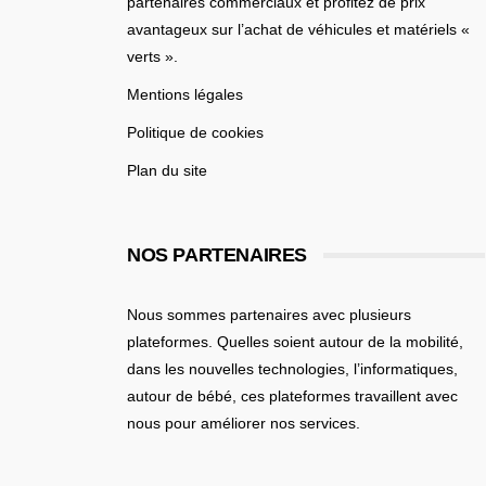
partenaires commerciaux et profitez de prix
avantageux sur l’achat de véhicules et matériels «
verts ».
Mentions légales
Politique de cookies
Plan du site
NOS PARTENAIRES
Nous sommes partenaires avec plusieurs
plateformes. Quelles soient
autour de la mobilité
,
dans les nouvelles technologies, l’informatiques,
autour de bébé
, ces plateformes travaillent avec
nous pour améliorer nos services.