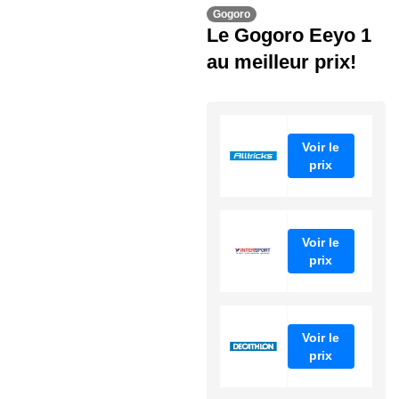
Gogoro
Le Gogoro Eeyo 1
au meilleur prix!
Voir le
prix
Voir le
prix
Voir le
prix