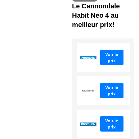
Le Cannondale
Habit Neo 4 au
meilleur prix!
Voir le
prix
Voir le
prix
Voir le
prix