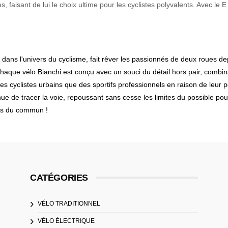
es, faisant de lui le choix ultime pour les cyclistes polyvalents. Avec l
ans l'univers du cyclisme, fait rêver les passionnés de deux roues de
Chaque vélo Bianchi est conçu avec un souci du détail hors pair, combi
s cyclistes urbains que des sportifs professionnels en raison de leur po
nue de tracer la voie, repoussant sans cesse les limites du possible po
ors du commun !
CATÉGORIES
VÉLO TRADITIONNEL
VÉLO ÉLECTRIQUE