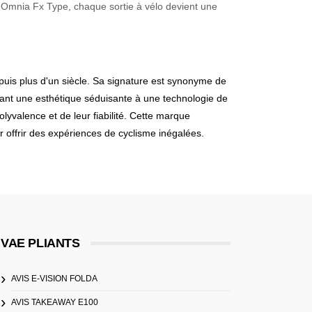
e E Omnia Fx Type, chaque sortie à vélo devient une
puis plus d'un siècle. Sa signature est synonyme de
nant une esthétique séduisante à une technologie de
lyvalence et de leur fiabilité. Cette marque
ur offrir des expériences de cyclisme inégalées.
VAE PLIANTS
AVIS E-VISION FOLDA
AVIS TAKEAWAY E100