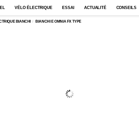
EL
VÉLO ÉLECTRIQUE
ESSAI
ACTUALITÉ
CONSEILS
CTRIQUE BIANCHI
BIANCHI E OMNIA FX TYPE