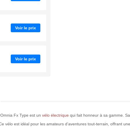
Voir le prix
Voir le prix
e E Omnia Fx Type est un
vélo électrique
qui fait honneur à sa gamme. Sa 
e vélo est idéal pour les amateurs d’aventures tout-terrain, offrant un