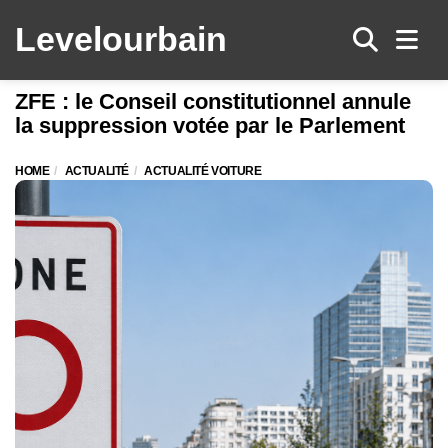
Levelo
urbain
Men
ZFE : le Conseil constitutionnel annule
la suppression votée par le Parlement
HOME
ACTUALITÉ
ACTUALITÉ VOITURE