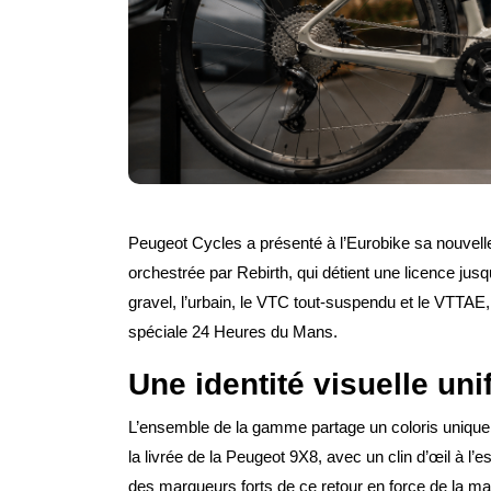
Peugeot Cycles a présenté à l’Eurobike sa nouvell
orchestrée par Rebirth, qui détient une licence jus
gravel, l’urbain, le VTC tout-suspendu et le VTTAE,
spéciale 24 Heures du Mans.
Une identité visuelle un
L’ensemble de la gamme partage un coloris unique
la livrée de la Peugeot 9X8, avec un clin d’œil à l’e
des marqueurs forts de ce retour en force de la ma