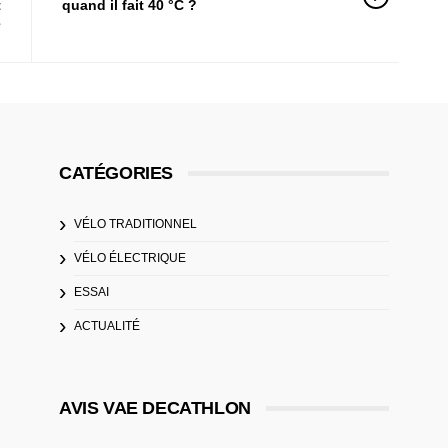
t
quand il fait 40 °C ?
e
CATÉGORIES
VÉLO TRADITIONNEL
VÉLO ÉLECTRIQUE
ESSAI
ACTUALITÉ
AVIS VAE DECATHLON