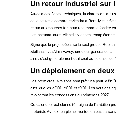
Un retour industriel sur 
Au-delà des fiches techniques, la dimension la plus
de la nouvelle gamme reviendra à Romilly-sur-Sein
retour aux sources fort pour une marque fondée en 
Les pneumatiques Michelin viennent compléter cette
Signe que le projet dépasse le seul groupe Rebirth 
Stellantis, via Alain Favey, directeur général de l
ainsi, c’est généralement qu’il croit au potentiel de l
Un déploiement en deux
Les premières livraisons sont prévues pour la fin 
ainsi que les eG01, eC01 et eX01. Les versions 
rejoindront les concessions au printemps 2027.
Ce calendrier échelonné témoigne de l’ambition pr
motoriste Avinox, en pleine montée en puissance su