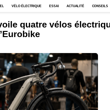
EL
VÉLO ÉLECTRIQUE
ESSAI
ACTUALITÉ
CONSEILS
oile quatre vélos électriq
l’Eurobike