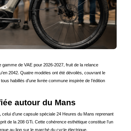
e gamme de VAE pour 2026-2027, fruit de la relance
qu’en 2042. Quatre modèles ont été dévoilés, couvrant le
 tous habillés d’une livrée commune inspirée de l’édition
ifiée autour du Mans
, celui d’une capsule spéciale 24 Heures du Mans reprenant
sprit de la 208 GTi. Cette cohérence esthétique constitue l’un
rque au lion sur le marché du cycle électrique.