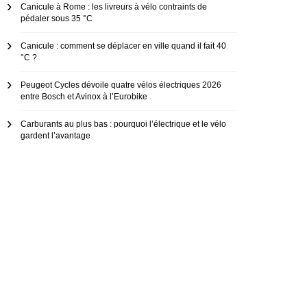
Canicule à Rome : les livreurs à vélo contraints de
pédaler sous 35 °C
Canicule : comment se déplacer en ville quand il fait 40
°C ?
Peugeot Cycles dévoile quatre vélos électriques 2026
entre Bosch et Avinox à l’Eurobike
Carburants au plus bas : pourquoi l’électrique et le vélo
gardent l’avantage