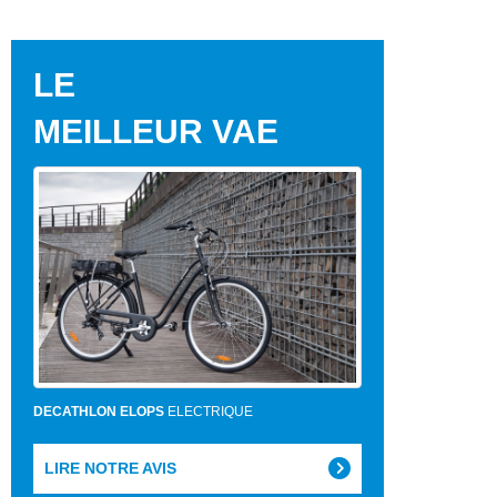
LE
MEILLEUR VAE
DECATHLON ELOPS
ELECTRIQUE
LIRE NOTRE AVIS