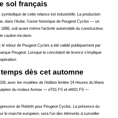
le sol français
 symbolique de cette relance est industrielle. La production
e, dans l’Aube, l’usine historique de Peugeot Cycles — un
1886, soit avant même l’activité automobile du constructeur.
 caution tricolore.
: le retour de Peugeot Cycles a été validé publiquement par
a marque Peugeot. Lorsque le concédant de licence s’implique
’opération.
 temps dès cet automne
2026, avec les modèles de l’édition limitée 24 Heures du Mans
équipées du moteur Avinox — eT01 FS et eM01 FS —
ogressive de Rebirth pour Peugeot Cycles. La présence du
r le marché européen, sera l’un des éléments à surveiller