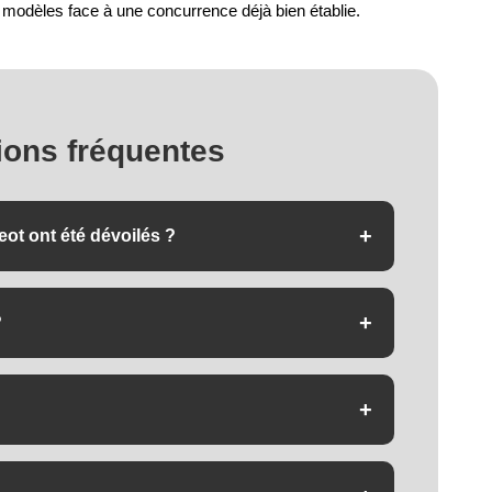
x modèles face à une concurrence déjà bien établie.
ions fréquentes
+
ot ont été dévoilés ?
gide), l'eT01 FS (VTC tout-suspendu) et l'eM01 FS
+
?
 Performance Line pour l'urbain), deux autres en
le VTT).
+
rs modèles (édition Le Mans, eG01, eC01, eX01) à
T01 FS, eM01 FS) au printemps 2027.