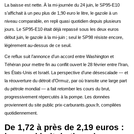
La baisse est nette. À la mi-journée du 24 juin, le SP95-E10
s’affichait à un peu plus de 1,90 euro le litre, le gazole à un
niveau comparable, en repli quasi quotidien depuis plusieurs
jours. Le SP95-E10 était déjà repassé sous les deux euros
début juin, le gazole à la mi-juin ; seul le SP98 résiste encore,
légèrement au-dessus de ce seuil.
Ce reflux suit l’annonce d’un accord entre Washington et
Téhéran pour mettre fin au conflit ouvert le 28 février entre l’Iran,
les États-Unis et Israël. La perspective d’une désescalade — et
la réouverture du détroit d’Ormuz, par où transite une large part
du pétrole mondial — a fait retomber les cours du brut,
progressivement répercutés à la pompe. Les données
proviennent du site public prix-carburants.gouv.fr, compilées
quotidiennement.
De 1,72 à près de 2,19 euros :