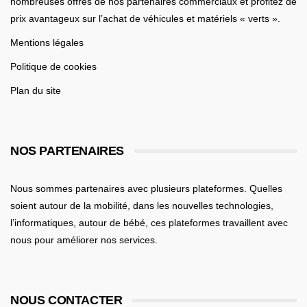
nombreuses offres de nos partenaires commerciaux et profitez de
prix avantageux sur l’achat de véhicules et matériels « verts ».
Mentions légales
Politique de cookies
Plan du site
NOS PARTENAIRES
Nous sommes partenaires avec plusieurs plateformes. Quelles
soient
autour de la mobilité
, dans les nouvelles technologies,
l’informatiques,
autour de bébé
, ces plateformes travaillent avec
nous pour améliorer nos services.
NOUS CONTACTER