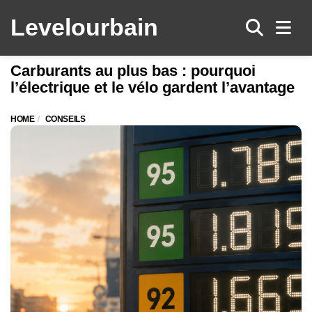
Levelo
urbain
Men
Carburants au plus bas : pourquoi
l’électrique et le vélo gardent l’avantage
HOME
CONSEILS