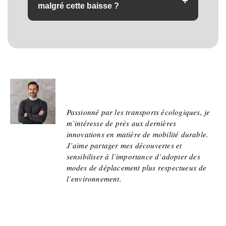
+
malgré cette baisse ?
Oui. Le coût au kilomètre d'un vélo ou d'une
voiture électriques est plus bas et surtout bien
plus stable, à l'abri des soubresauts du prix du
pétrole.
Jean
Passionné par les transports écologiques, je
m’intéresse de près aux dernières
innovations en matière de mobilité durable.
J’aime partager mes découvertes et
sensibiliser à l’importance d’adopter des
modes de déplacement plus respectueux de
l’environnement.