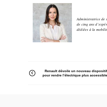
Adeline
Administratrice de 
de cinq ans d’expér
dédiées à la mobili
Renault dévoile un nouveau dispositi
pour rendre l’électrique plus accessibl