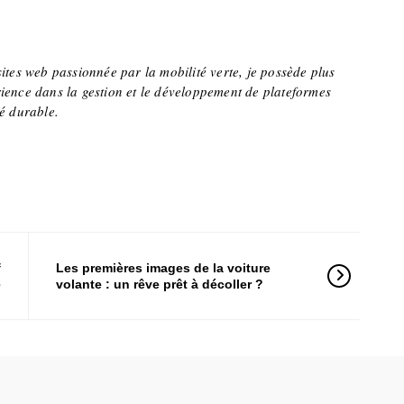
sites web passionnée par la mobilité verte, je possède plus
ience dans la gestion et le développement de plateformes
té durable.
f
Les premières images de la voiture
e
volante : un rêve prêt à décoller ?