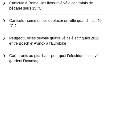
Canicule à Rome : les livreurs à vélo contraints de
pédaler sous 35 °C
Canicule : comment se déplacer en ville quand il fait 40
°C ?
Peugeot Cycles dévoile quatre vélos électriques 2026
entre Bosch et Avinox à l’Eurobike
Carburants au plus bas : pourquoi l’électrique et le vélo
gardent l’avantage