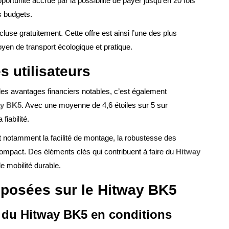
portunité accrue par la possibilité de payer jusqu’en 20 fois
s budgets.
ncluse gratuitement. Cette offre est ainsi l’une des plus
en de transport écologique et pratique.
s utilisateurs
 des avantages financiers notables, c’est également
ay BK5
. Avec une moyenne de 4,6 étoiles sur 5 sur
fiabilité.
t notamment la facilité de montage, la robustesse des
ompact. Des éléments clés qui contribuent à faire du
Hitway
e mobilité durable.
posées sur le Hitway BK5
e du Hitway BK5 en conditions