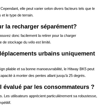
ependant, elle peut varier selon divers facteurs tels que le
 et le type de terrain.
our la recharger séparément?
ouvez donc facilement la retirer pour la charger
ce de stockage du vélo est limité.
s déplacements urbains uniquement
ign pliable et sa bonne manoeuvrabilité, le Hitway BK5 peut
 capacité à monter des pentes allant jusqu’à 25 degrés.
l évalué par les consommateurs ?
. Les utilisateurs apprécient particulièrement sa robustesse,
pétitif.