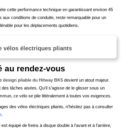
te cette performance technique en garantissant environ 45
s aux conditions de conduite, reste remarquable pour un
sidérable pour les déplacements quotidiens.
vélos électriques pliants
té au rendez-vous
le
design pliable du Hitway BK5
devient un atout majeur.
t des tâches aisées. Qu’il s’agisse de le glisser sous un
mun, ce vélo se plie littéralement à toutes vos exigences.
ages des vélos électriques pliants, n’hésitez pas à consulter
t
.
 est équipé de freins à disque double à l’avant et à l’arrière,