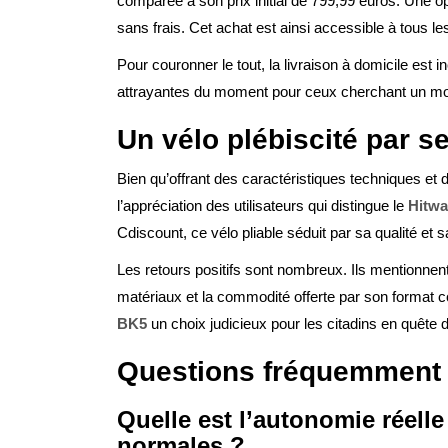
comparée à son prix initial de 799,99 euros. Une op
sans frais. Cet achat est ainsi accessible à tous le
Pour couronner le tout, la livraison à domicile est i
attrayantes du moment pour ceux cherchant un moy
Un vélo plébiscité par se
Bien qu’offrant des caractéristiques techniques et
l’appréciation des utilisateurs qui distingue le
Hitw
Cdiscount, ce vélo pliable séduit par sa qualité et sa 
Les retours positifs sont nombreux. Ils mentionnen
matériaux et la commodité offerte par son format c
BK5
un choix judicieux pour les citadins en quête d
Questions fréquemment 
Quelle est l’autonomie réell
normales ?