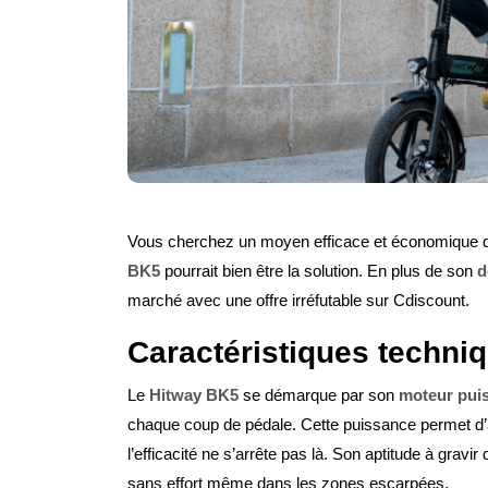
Vous cherchez un moyen efficace et économique de
BK5
pourrait bien être la solution. En plus de son
d
marché avec une offre irréfutable sur Cdiscount.
Caractéristiques techni
Le
Hitway BK5
se démarque par son
moteur puis
chaque coup de pédale. Cette puissance permet d’
l’efficacité ne s’arrête pas là. Son aptitude à gravi
sans effort même dans les zones escarpées.