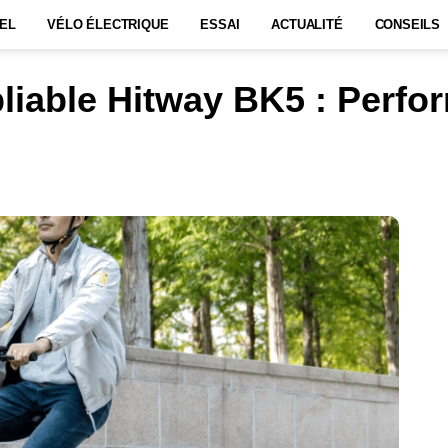
EL
VÉLO ÉLECTRIQUE
ESSAI
ACTUALITÉ
CONSEILS
 pliable Hitway BK5 : Perf