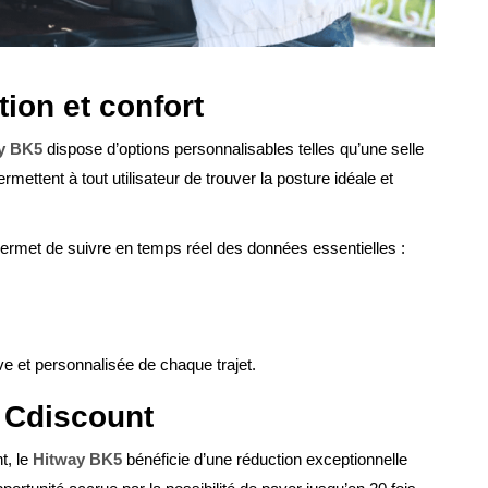
ion et confort
y BK5
dispose d’options personnalisables telles qu’une selle
mettent à tout utilisateur de trouver la posture idéale et
permet de suivre en temps réel des données essentielles :
ve et personnalisée de chaque trajet.
r Cdiscount
t, le
Hitway BK5
bénéficie d’une réduction exceptionnelle