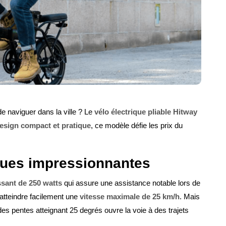
 naviguer dans la ville ? Le
vélo électrique pliable Hitway
esign compact et pratique
, ce modèle défie les prix du
ques impressionnantes
sant de 250 watts
qui assure une assistance notable lors de
atteindre facilement une
vitesse maximale de 25 km/h
. Mais
r des pentes atteignant 25 degrés ouvre la voie à des trajets