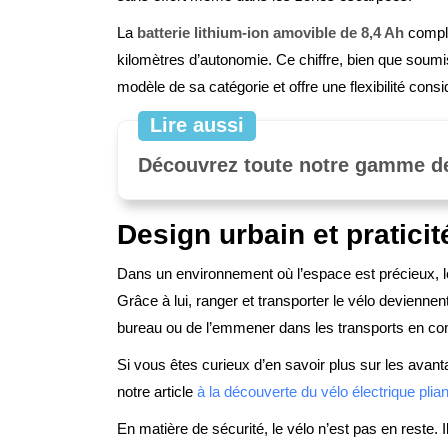
La
batterie lithium-ion amovible de 8,4 Ah
complè
kilomètres d’autonomie. Ce chiffre, bien que soumi
modèle de sa catégorie et offre une flexibilité con
Lire aussi
Découvrez toute notre gamme de 
Design urbain et pratici
Dans un environnement où l’espace est précieux, 
Grâce à lui, ranger et transporter le vélo deviennen
bureau ou de l’emmener dans les transports en com
Si vous êtes curieux d’en savoir plus sur les avant
notre article
à la découverte du vélo électrique plian
En matière de sécurité, le vélo n’est pas en reste. Il