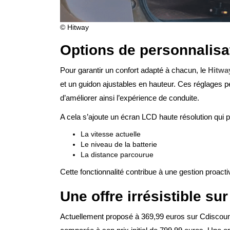
© Hitway
Options de personnalisat
Pour garantir un confort adapté à chacun, le
Hitwa
et un guidon ajustables en hauteur. Ces réglages per
d’améliorer ainsi l’expérience de conduite.
A cela s’ajoute un écran LCD haute résolution qui 
La vitesse actuelle
Le niveau de la batterie
La distance parcourue
Cette fonctionnalité contribue à une gestion proacti
Une offre irrésistible su
Actuellement proposé à 369,99 euros sur Cdiscoun