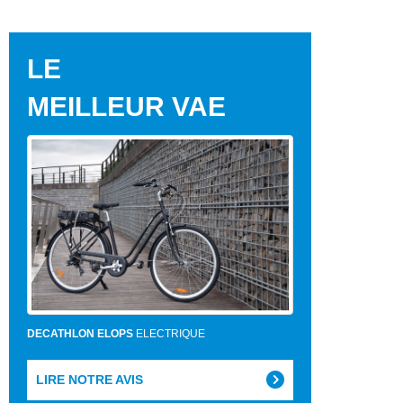
LE
MEILLEUR VAE
DECATHLON ELOPS
ELECTRIQUE
LIRE NOTRE AVIS