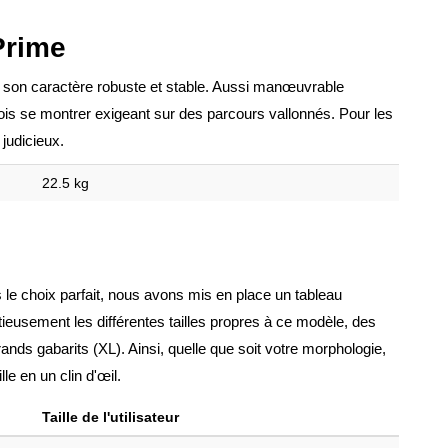
Prime
me son caractère robuste et stable. Aussi manœuvrable
ois se montrer exigeant sur des parcours vallonnés. Pour les
 judicieux.
22.5 kg
 le choix parfait, nous avons mis en place un tableau
utieusement les différentes tailles propres à ce modèle, des
nds gabarits (XL). Ainsi, quelle que soit votre morphologie,
le en un clin d'œil.
Taille de l'utilisateur