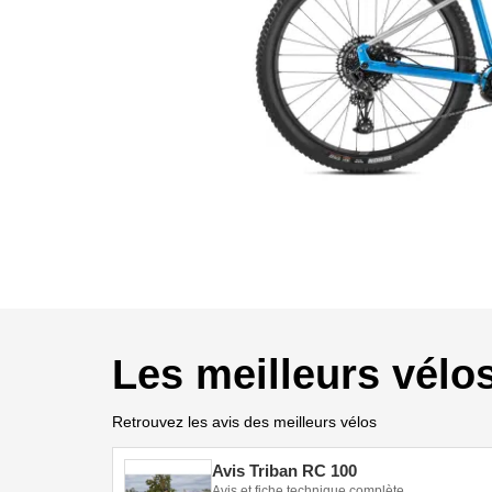
Les meilleurs vélo
Retrouvez les avis des meilleurs vélos
Avis Triban RC 100
Avis et fiche technique complète