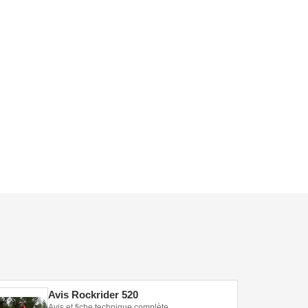
Avis Rockrider 520
Avis et fiche technique complète