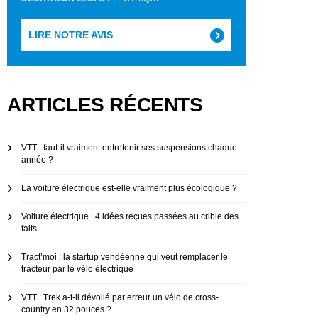
LIRE NOTRE AVIS
ARTICLES RÉCENTS
VTT : faut-il vraiment entretenir ses suspensions chaque
année ?
La voiture électrique est-elle vraiment plus écologique ?
Voiture électrique : 4 idées reçues passées au crible des
faits
Tract’moi : la startup vendéenne qui veut remplacer le
tracteur par le vélo électrique
VTT : Trek a-t-il dévoilé par erreur un vélo de cross-
country en 32 pouces ?