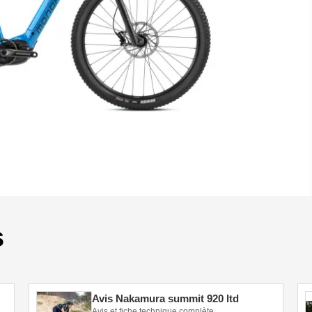
s
Avis Nakamura summit 920 ltd
Avis et fiche technique complète