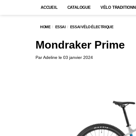
ACCUEIL
CATALOGUE
VÉLO TRADITIONN
HOME
ESSAI
ESSAI VÉLO ÉLECTRIQUE
Mondraker Prime
Par
Adeline
le
03 janvier 2024