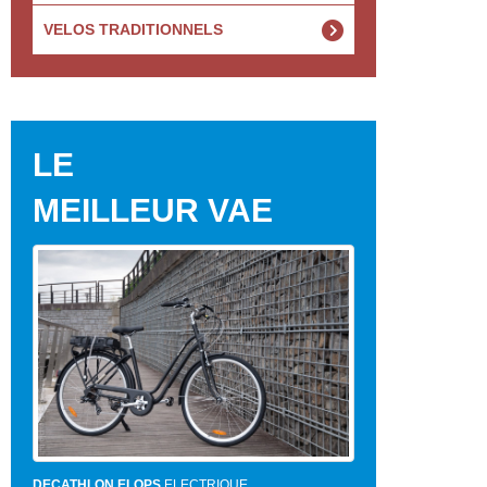
VELOS TRADITIONNELS
LE
MEILLEUR VAE
DECATHLON ELOPS
ELECTRIQUE