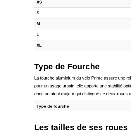
XS
S
M
L
XL
Type de Fourche
La fourche aluminium du vélo Prime assure une rob
pour un usage urbain, elle apporte une stabilité opt
donc un atout majeur qui distingue ce deux-roues a
Type de fourche
Les tailles de ses roues