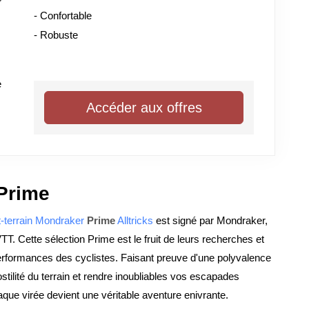
- Confortable
- Robuste
e
Accéder aux offres
Prime
-terrain
Mondraker
Prime
Alltricks
est signé par Mondraker,
 Cette sélection Prime est le fruit de leurs recherches et
 performances des cyclistes. Faisant preuve d'une polyvalence
stilité du terrain et rendre inoubliables vos escapades
haque virée devient une véritable aventure enivrante.