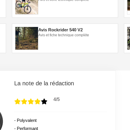
Avis Rockrider 540 V2
Avis et fiche technique complète
La note de la rédaction
4/5
- Polyvalent
- Performant