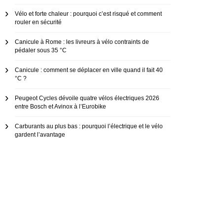
Vélo et forte chaleur : pourquoi c’est risqué et comment
rouler en sécurité
Canicule à Rome : les livreurs à vélo contraints de
pédaler sous 35 °C
Canicule : comment se déplacer en ville quand il fait 40
°C ?
Peugeot Cycles dévoile quatre vélos électriques 2026
entre Bosch et Avinox à l’Eurobike
Carburants au plus bas : pourquoi l’électrique et le vélo
gardent l’avantage