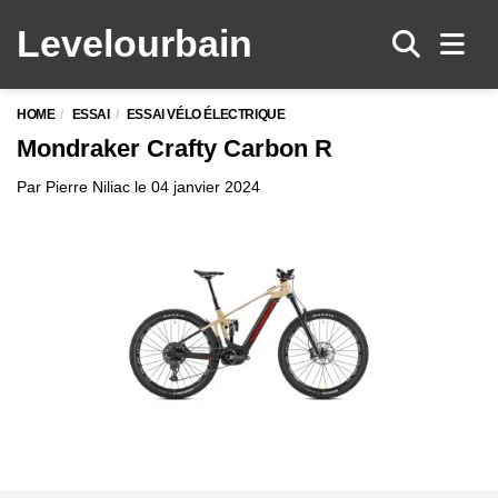
Levelo
urbain
Men
HOME
ESSAI
ESSAI VÉLO ÉLECTRIQUE
Mondraker Crafty Carbon R
Par
Pierre Niliac
le
04 janvier 2024