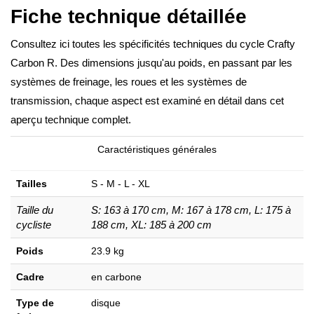
Fiche technique détaillée
Consultez ici toutes les spécificités techniques du cycle Crafty
Carbon R. Des dimensions jusqu'au poids, en passant par les
systèmes de freinage, les roues et les systèmes de
transmission, chaque aspect est examiné en détail dans cet
aperçu technique complet.
Caractéristiques générales
Tailles
S - M - L - XL
Taille du
S: 163 à 170 cm, M: 167 à 178 cm, L: 175 à
cycliste
188 cm, XL: 185 à 200 cm
Poids
23.9 kg
Cadre
en carbone
Type de
disque