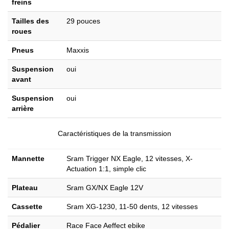
freins
Tailles des
29 pouces
roues
Pneus
Maxxis
Suspension
oui
avant
Suspension
oui
arrière
Caractéristiques de la transmission
Mannette
Sram Trigger NX Eagle, 12 vitesses, X-
Actuation 1:1, simple clic
Plateau
Sram GX/NX Eagle 12V
Cassette
Sram XG-1230, 11-50 dents, 12 vitesses
Pédalier
Race Face Aeffect ebike