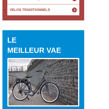
VELOS TRADITIONNELS
LE
MEILLEUR VAE