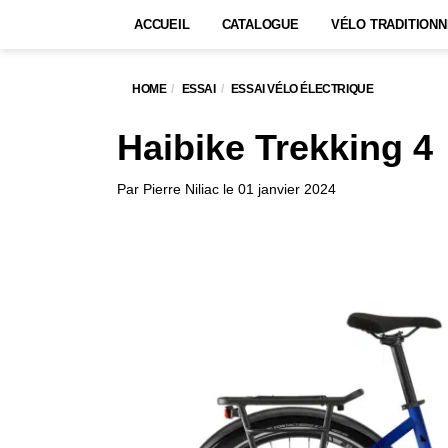
ACCUEIL
CATALOGUE
VÉLO TRADITIONN
HOME
ESSAI
ESSAI VÉLO ÉLECTRIQUE
Haibike Trekking 4
Par
Pierre Niliac
le
01 janvier 2024