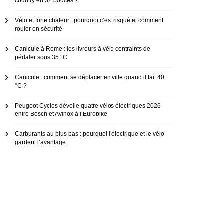
country en 32 pouces ?
Vélo et forte chaleur : pourquoi c’est risqué et comment
rouler en sécurité
Canicule à Rome : les livreurs à vélo contraints de
pédaler sous 35 °C
Canicule : comment se déplacer en ville quand il fait 40
°C ?
Peugeot Cycles dévoile quatre vélos électriques 2026
entre Bosch et Avinox à l’Eurobike
Carburants au plus bas : pourquoi l’électrique et le vélo
gardent l’avantage