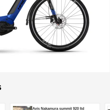
s
Avis Nakamura summit 920 ltd