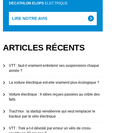
DECATHLON ELOPS
ELECTRIQUE
LIRE NOTRE AVIS
ARTICLES RÉCENTS
VTT : faut-il vraiment entretenir ses suspensions chaque
année ?
La voiture électrique est-elle vraiment plus écologique ?
Voiture électrique : 4 idées reçues passées au crible des
faits
Tract’moi : la startup vendéenne qui veut remplacer le
tracteur par le vélo électrique
VTT : Trek a-t-il dévoilé par erreur un vélo de cross-