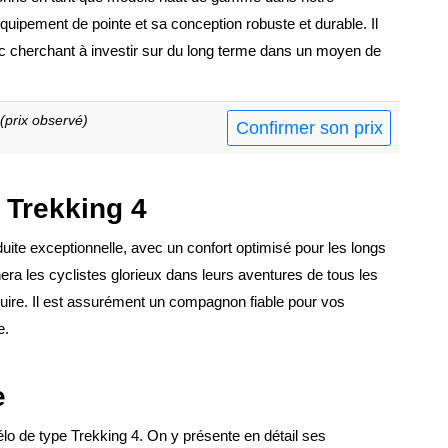
 équipement de pointe et sa conception robuste et durable. Il
lic cherchant à investir sur du long terme dans un moyen de
(prix observé)
Confirmer son prix
e Trekking 4
uite exceptionnelle, avec un confort optimisé pour les longs
ra les cyclistes glorieux dans leurs aventures de tous les
duire. Il est assurément un compagnon fiable pour vos
e.
e
élo de type Trekking 4. On y présente en détail ses