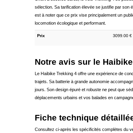
sélection. Sa tarification élevée se justifie par son
est à noter que ce prix vise principalement un pub
locomotion écologique et performant.
Prix
3099.00 €
Notre avis sur le Haibik
Le Haibike Trekking 4 offre une expérience de cond
trajets. Sa batterie à grande autonomie accompagne
jours. Son design épuré et robuste ne peut que sé
déplacements urbains et vos balades en campagn
Fiche technique détaillé
Consultez ci-après les spécificités complètes du v