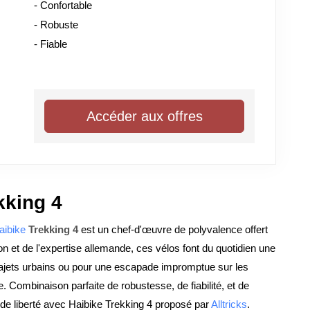
- Confortable
- Robuste
- Fiable
Accéder aux offres
kking 4
aibike
Trekking 4
est un chef-d'œuvre de polyvalence offert
n et de l'expertise allemande, ces vélos font du quotidien une
trajets urbains ou pour une escapade impromptue sur les
e. Combinaison parfaite de robustesse, de fiabilité, et de
n de liberté avec Haibike Trekking 4 proposé par
Alltricks
.