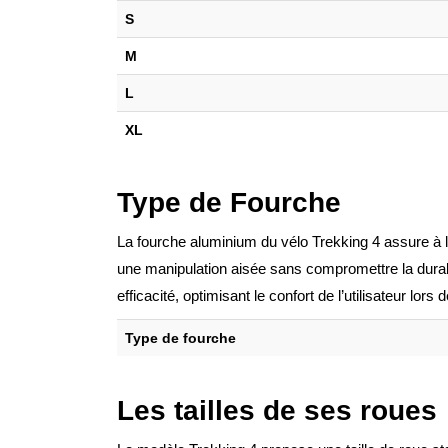
S
M
L
XL
Type de Fourche
La fourche aluminium du vélo Trekking 4 assure à l
une manipulation aisée sans compromettre la durab
efficacité, optimisant le confort de l’utilisateur lors
Type de fourche
Les tailles de ses roues