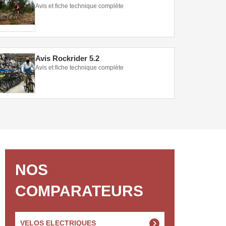
Avis et fiche technique complète
Avis Rockrider 5.2
Avis et fiche technique complète
NOS
COMPARATEURS
VELOS ELECTRIQUES