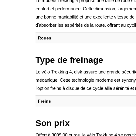
Le modèle Trekking 4 propose une taille de roue sta
confort et performance. Cette dimension, largement p
une bonne maniabilité et une excellente vitesse de c
d'absorber les aspérités de la route, offrant au cyc
Roues
Type de freinage
Le vélo Trekking 4, disk assure une grande sécurit
mécanique. Cette technologie moderne est synony
l'option freins à disque de ce cycle allie sérénité 
Freins
Son prix
Offert à 3099.00 euros, le vélo Trekking 4 se pos