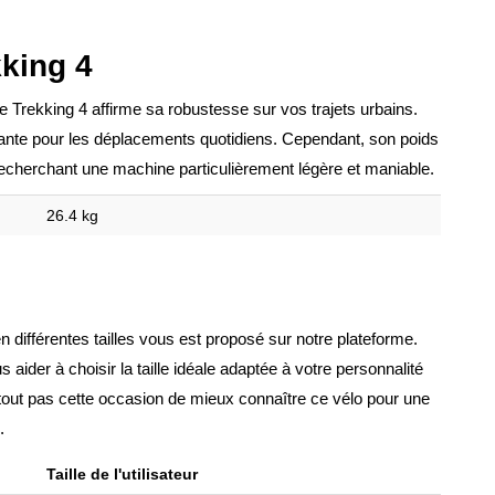
kking 4
 Trekking 4 affirme sa robustesse sur vos trajets urbains.
surante pour les déplacements quotidiens. Cependant, son poids
 recherchant une machine particulièrement légère et maniable.
26.4 kg
n différentes tailles vous est proposé sur notre plateforme.
ider à choisir la taille idéale adaptée à votre personnalité
tout pas cette occasion de mieux connaître ce vélo pour une
.
Taille de l'utilisateur