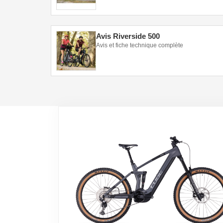
Avis Riverside 500
Avis et fiche technique complète