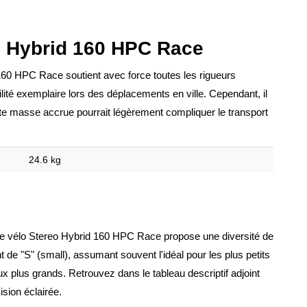
o Hybrid 160 HPC Race
160 HPC Race soutient avec force toutes les rigueurs
ilité exemplaire lors des déplacements en ville. Cependant, il
ette masse accrue pourrait légèrement compliquer le transport
24.6 kg
, le vélo Stereo Hybrid 160 HPC Race propose une diversité de
nt de "S" (small), assumant souvent l'idéal pour les plus petits
eux plus grands. Retrouvez dans le tableau descriptif adjoint
ision éclairée.