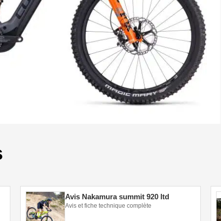
s
Avis Nakamura summit 920 ltd
Avis et fiche technique complète