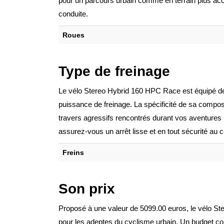
pour un parcours urbain comme en terrain plus accid
conduite.
Roues
Type de freinage
Le vélo Stereo Hybrid 160 HPC Race est équipé de 
puissance de freinage. La spécificité de sa compos
travers agressifs rencontrés durant vos aventures
assurez-vous un arrêt lisse et en tout sécurité au c
Freins
Son prix
Proposé à une valeur de 5099.00 euros, le vélo Ste
pour les adeptes du cyclisme urbain. Un budget c