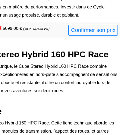
s en matière de performances. Investir dans ce Cycle
r un usage propulsé, durable et palpitant.
€
5099.00 €
(prix observé)
Confirmer son prix
Stereo Hybrid 160 HPC Race
ectrique, le Cube Stereo Hybrid 160 HPC Race combine
exceptionnelles en hors-piste s'accompagnent de sensations
buste et résistante, il offre un confort incroyable lors de
pour vos aventures sur deux roues.
e
ereo Hybrid 160 HPC Race. Cette fiche technique aborde les
es modules de transmission, l'aspect des roues, et autres