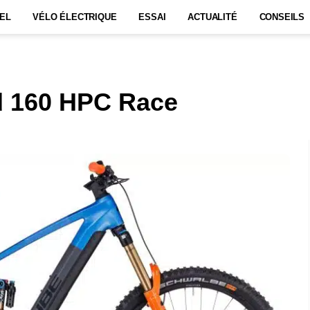
EL
VÉLO ÉLECTRIQUE
ESSAI
ACTUALITÉ
CONSEILS
d 160 HPC Race