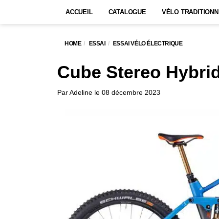
ACCUEIL
CATALOGUE
VÉLO TRADITIONN
HOME
ESSAI
ESSAI VÉLO ÉLECTRIQUE
Cube Stereo Hybri
Par
Adeline
le
08 décembre 2023