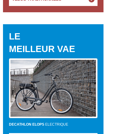
LE
MEILLEUR VAE
DECATHLON ELOPS
ELECTRIQUE