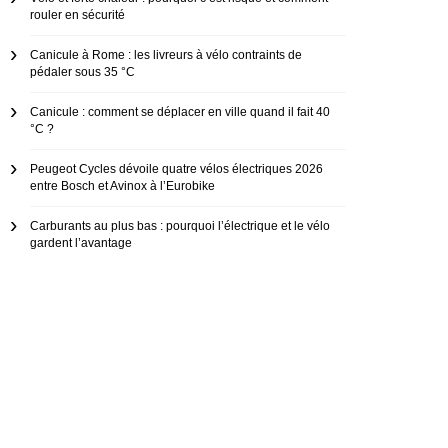
rouler en sécurité
Canicule à Rome : les livreurs à vélo contraints de
pédaler sous 35 °C
Canicule : comment se déplacer en ville quand il fait 40
°C ?
Peugeot Cycles dévoile quatre vélos électriques 2026
entre Bosch et Avinox à l’Eurobike
Carburants au plus bas : pourquoi l’électrique et le vélo
gardent l’avantage