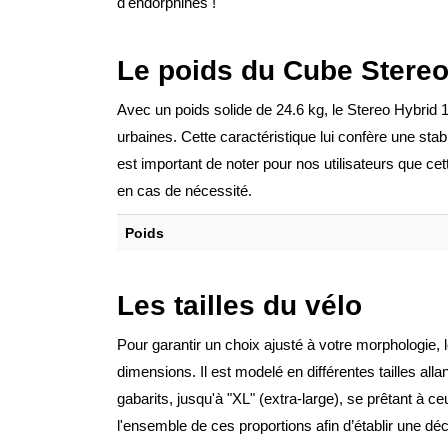
d'endorphines !
Le poids du Cube Stere
Avec un poids solide de 24.6 kg, le Stereo Hybrid 
urbaines. Cette caractéristique lui confère une stab
est important de noter pour nos utilisateurs que c
en cas de nécessité.
Poids
Les tailles du vélo
Pour garantir un choix ajusté à votre morphologie
dimensions. Il est modelé en différentes tailles alla
gabarits, jusqu'à "XL" (extra-large), se prêtant à c
l'ensemble de ces proportions afin d’établir une déc