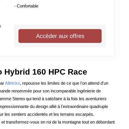
- Confortable
e
Accéder aux offres
o Hybrid 160 HPC Race
par
Alltricks
, repousse les limites de ce que l'on attend d'un
mande renommée pour son incomparable ingénierie de
gamme Stereo qui tend à satisfaire à la fois les aventuriers
pressionnante du design allié à l'extraordinaire quadruple
r les sentiers accidentés et les terrains escarpés.
t transformez-vous en roi de la montagne tout en débordant