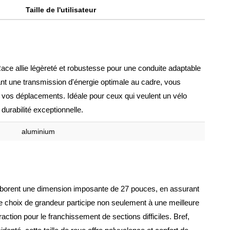
Taille de l'utilisateur
e allie légèreté et robustesse pour une conduite adaptable
urant une transmission d'énergie optimale au cadre, vous
de vos déplacements. Idéale pour ceux qui veulent un vélo
durabilité exceptionnelle.
aluminium
borent une dimension imposante de 27 pouces, en assurant
 Ce choix de grandeur participe non seulement à une meilleure
ction pour le franchissement de sections difficiles. Bref,