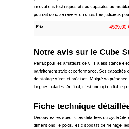
innovations techniques et ses capacités admirable
pourrait donc se révéler un choix très judicieux pou
Prix
4599.00 
Notre avis sur le Cube 
Parfait pour les amateurs de VTT à assistance él
parfaitement style et performance. Ses capacités 
de pilotage sûres et précises. Malgré sa présence ro
longues balades. Au final, c'est une option fiable 
Fiche technique détaillé
Découvrez les spécificités détaillées du cycle St
dimensions, le poids, les dispositifs de freinage, l