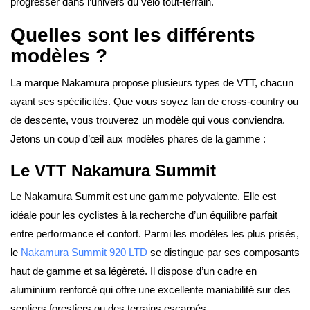
progresser dans l’univers du vélo tout-terrain.
Quelles sont les différents
modèles ?
La marque Nakamura propose plusieurs types de VTT, chacun
ayant ses spécificités. Que vous soyez fan de cross-country ou
de descente, vous trouverez un modèle qui vous conviendra.
Jetons un coup d’œil aux modèles phares de la gamme :
Le VTT Nakamura Summit
Le Nakamura Summit est une gamme polyvalente. Elle est
idéale pour les cyclistes à la recherche d’un équilibre parfait
entre performance et confort. Parmi les modèles les plus prisés,
le
Nakamura Summit 920 LTD
se distingue par ses composants
haut de gamme et sa légèreté. Il dispose d’un cadre en
aluminium renforcé qui offre une excellente maniabilité sur des
sentiers forestiers ou des terrains escarpés.