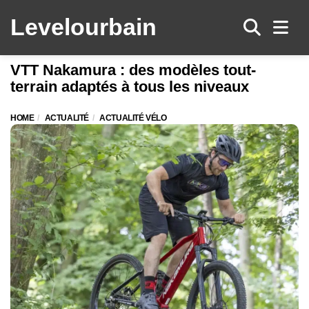
Levelo
urbain
Men
VTT Nakamura : des modèles tout-
terrain adaptés à tous les niveaux
HOME
ACTUALITÉ
ACTUALITÉ VÉLO