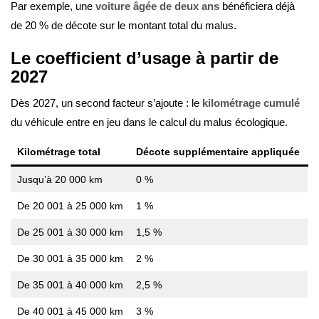
Par exemple, une
voiture âgée de deux ans
bénéficiera déjà
de 20 % de décote sur le montant total du malus.
Le coefficient d’usage à partir de
2027
Dès 2027, un second facteur s’ajoute : le
kilométrage cumulé
du véhicule entre en jeu dans le calcul du malus écologique.
Kilométrage total
Décote supplémentaire appliquée
Jusqu’à 20 000 km
0 %
De 20 001 à 25 000 km
1 %
De 25 001 à 30 000 km
1,5 %
De 30 001 à 35 000 km
2 %
De 35 001 à 40 000 km
2,5 %
De 40 001 à 45 000 km
3 %