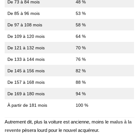
De 73 à 84 mois
48 %
De 85 à 96 mois
53 %
De 97 à 108 mois
58 %
De 109 à 120 mois
64 %
De 121 à 132 mois
70 %
De 133 à 144 mois
76 %
De 145 à 156 mois
82 %
De 157 à 168 mois
88 %
De 169 à 180 mois
94 %
À partir de 181 mois
100 %
Autrement dit, plus la voiture est ancienne, moins le
malus à la
revente
pèsera lourd pour le nouvel acquéreur.