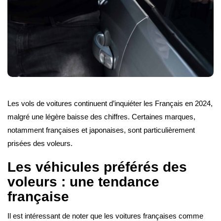
Les vols de voitures continuent d’inquiéter les Français en 2024,
malgré une légère baisse des chiffres. Certaines marques,
notamment françaises et japonaises, sont particulièrement
prisées des voleurs.
Les véhicules préférés des
voleurs : une tendance
française
Il est intéressant de noter que les voitures françaises comme