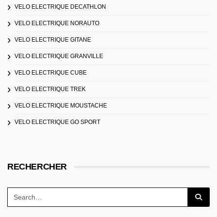
VELO ELECTRIQUE DECATHLON
VELO ELECTRIQUE NORAUTO
VELO ELECTRIQUE GITANE
VELO ELECTRIQUE GRANVILLE
VELO ELECTRIQUE CUBE
VELO ELECTRIQUE TREK
VELO ELECTRIQUE MOUSTACHE
VELO ELECTRIQUE GO SPORT
RECHERCHER