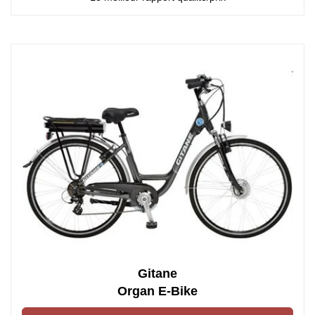
Gitane
Organ E-Bike