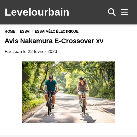
Levelo
urbain
Men
HOME
ESSAI
ESSAI VÉLO ÉLECTRIQUE
Avis Nakamura E-Crossover xv
Par
Jean
le
23 février 2023