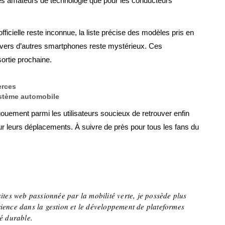
 les amateurs de technologie que pour les conducteurs
officielle reste inconnue, la liste précise des modèles pris en
e vers d’autres smartphones reste mystérieux. Ces
sortie prochaine.
erces
ystème automobile
ouement parmi les utilisateurs soucieux de retrouver enfin
r leurs déplacements. À suivre de près pour tous les fans du
sites web passionnée par la mobilité verte, je possède plus
ience dans la gestion et le développement de plateformes
té durable.