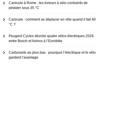
Canicule à Rome : les livreurs à vélo contraints de
pédaler sous 35 °C
Canicule : comment se déplacer en ville quand il fait 40
°C ?
Peugeot Cycles dévoile quatre vélos électriques 2026
entre Bosch et Avinox à l’Eurobike
Carburants au plus bas : pourquoi l’électrique et le vélo
gardent l’avantage