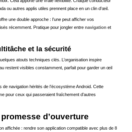
oix. Cela apporte une vraie flexibilité. Chaque conducteur
 ou autres applis utiles prennent place en un clin d’œil.
offre une double approche : l’une peut afficher vos
ilisés récemment. Pratique pour jongler entre
navigation
et
titâche et la sécurité
uelques atouts techniques clés. L’organisation inspire
eau restent visibles constamment, parfait pour garder un œil
e navigation hérités de l’écosystème Android. Cette
même pour ceux qui passeraient fraîchement d’autres
t promesse d’ouverture
on affichée : rendre son application compatible avec plus de
8