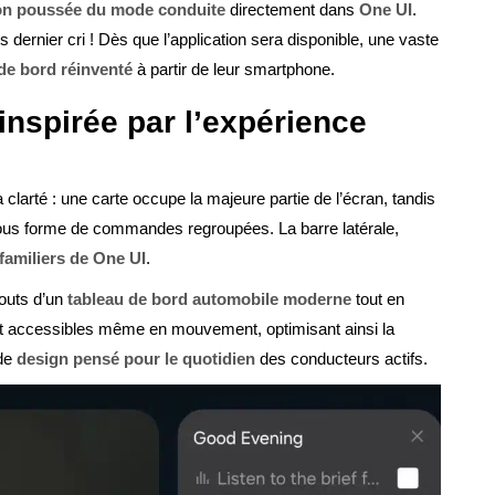
ion poussée du mode conduite
directement dans
One UI
.
 dernier cri ! Dès que l’application sera disponible, une vaste
de bord réinventé
à partir de leur smartphone.
inspirée par l’expérience
larté : une carte occupe la majeure partie de l’écran, tandis
 sous forme de commandes regroupées. La barre latérale,
familiers de One UI
.
touts d’un
tableau de bord automobile moderne
tout en
 accessibles même en mouvement, optimisant ainsi la
 de
design pensé pour le quotidien
des conducteurs actifs.