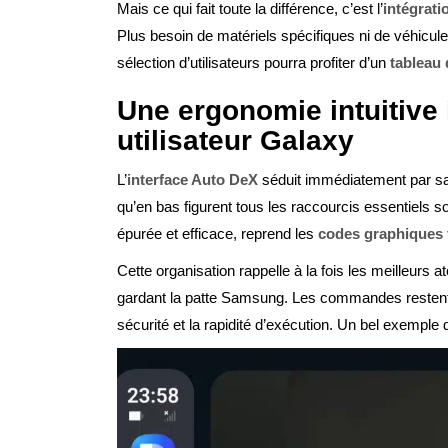
Mais ce qui fait toute la différence, c’est l’
intégrat
Plus besoin de matériels spécifiques ni de véhicules
sélection d’utilisateurs pourra profiter d’un
tableau 
Une ergonomie intuitive 
utilisateur Galaxy
L’
interface Auto DeX
séduit immédiatement par sa c
qu’en bas figurent tous les raccourcis essentiels
épurée et efficace, reprend les
codes graphiques 
Cette organisation rappelle à la fois les meilleurs a
gardant la patte Samsung. Les commandes restent
sécurité et la rapidité d’exécution. Un bel exemple