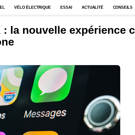
EL
VÉLO ÉLECTRIQUE
ESSAI
ACTUALITÉ
CONSEILS
 la nouvelle expérience 
one