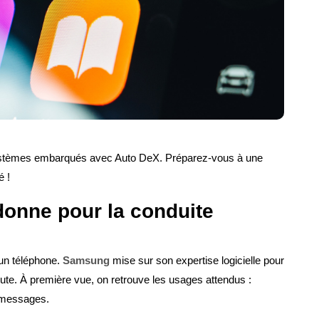
systèmes embarqués avec Auto DeX. Préparez-vous à une
é !
donne pour la conduite
 un téléphone.
Samsung
mise sur son expertise logicielle pour
oute. À première vue, on retrouve les usages attendus :
 messages.