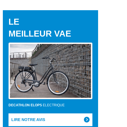
LE
MEILLEUR VAE
DECATHLON ELOPS
ELECTRIQUE
LIRE NOTRE AVIS