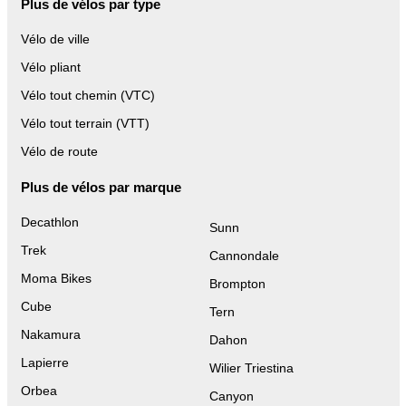
Plus de vélos par type
Vélo de ville
Vélo pliant
Vélo tout chemin (VTC)
Vélo tout terrain (VTT)
Vélo de route
Plus de vélos par marque
Decathlon
Sunn
Trek
Cannondale
Moma Bikes
Brompton
Cube
Tern
Nakamura
Dahon
Lapierre
Wilier Triestina
Orbea
Canyon