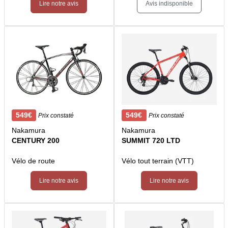
Lire notre avis
Avis indisponible
549€
549€
Prix constaté
Prix constaté
Nakamura
Nakamura
CENTURY 200
SUMMIT 720 LTD
Vélo de route
Vélo tout terrain (VTT)
Lire notre avis
Lire notre avis