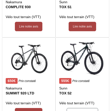
Nakamura
Sunn
COMPLITE 930
TOX S1
Vélo tout terrain (VTT)
Vélo tout terrain (VTT)
Lire notre avis
Lire notre avis
650€
555€
Prix constaté
Prix constaté
Nakamura
Sunn
SUMMIT 920 LTD
TOX S2
Vélo tout terrain (VTT)
Vélo tout terrain (VTT)