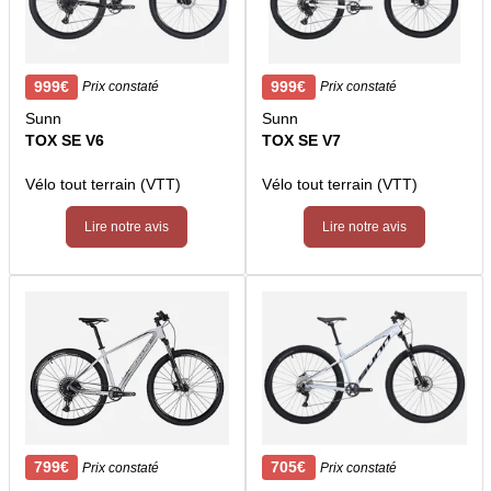
999€
999€
Prix constaté
Prix constaté
Sunn
Sunn
TOX SE V6
TOX SE V7
Vélo tout terrain (VTT)
Vélo tout terrain (VTT)
Lire notre avis
Lire notre avis
799€
705€
Prix constaté
Prix constaté