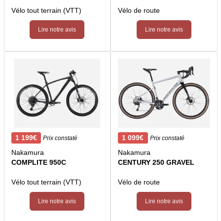
Vélo tout terrain (VTT)
Vélo de route
Lire notre avis
Lire notre avis
1 199€
1 099€
Prix constaté
Prix constaté
Nakamura
Nakamura
COMPLITE 950C
CENTURY 250 GRAVEL
Vélo tout terrain (VTT)
Vélo de route
Lire notre avis
Lire notre avis