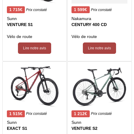
1 715€
1 599€
Prix constaté
Prix constaté
Sunn
Nakamura
VENTURE S1
CENTURY 400 CD
Vélo de route
Vélo de route
Lire notre avis
Lire notre avis
1 515€
1 212€
Prix constaté
Prix constaté
Sunn
Sunn
EXACT S1
VENTURE S2