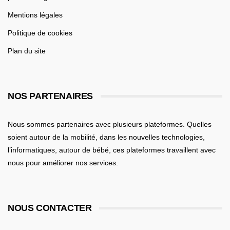
Mentions légales
Politique de cookies
Plan du site
NOS PARTENAIRES
Nous sommes partenaires avec plusieurs plateformes. Quelles
soient
autour de la mobilité
, dans les nouvelles technologies,
l’informatiques,
autour de bébé
, ces plateformes travaillent avec
nous pour améliorer nos services.
NOUS CONTACTER