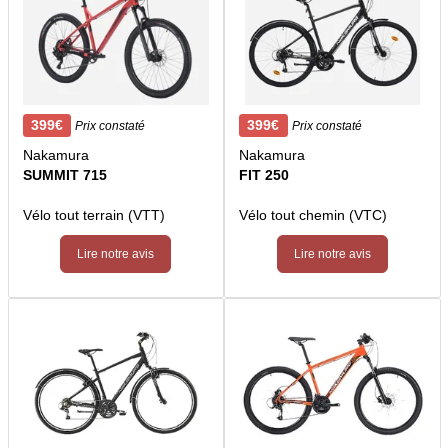
399€
399€
Prix constaté
Prix constaté
Nakamura
Nakamura
SUMMIT 715
FIT 250
Vélo tout terrain (VTT)
Vélo tout chemin (VTC)
Lire notre avis
Lire notre avis