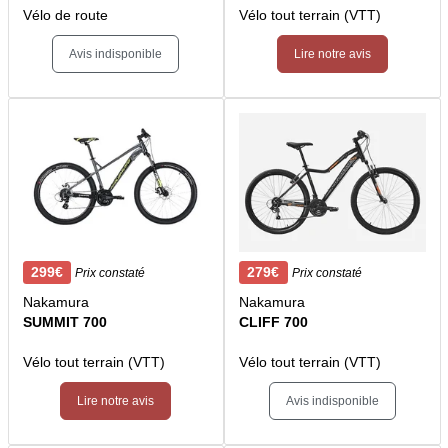
Vélo de route
Vélo tout terrain (VTT)
Avis indisponible
Lire notre avis
299€
279€
Prix constaté
Prix constaté
Nakamura
Nakamura
SUMMIT 700
CLIFF 700
Vélo tout terrain (VTT)
Vélo tout terrain (VTT)
Lire notre avis
Avis indisponible