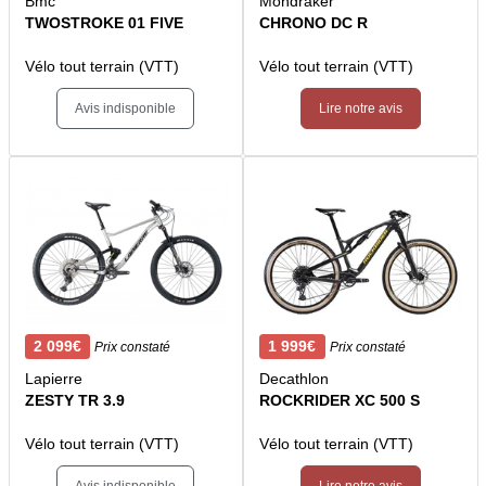
Bmc
Mondraker
TWOSTROKE 01 FIVE
CHRONO DC R
Vélo tout terrain (VTT)
Vélo tout terrain (VTT)
Avis indisponible
Lire notre avis
2 099€
1 999€
Prix constaté
Prix constaté
Lapierre
Decathlon
ZESTY TR 3.9
ROCKRIDER XC 500 S
Vélo tout terrain (VTT)
Vélo tout terrain (VTT)