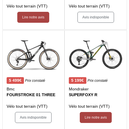
Vélo tout terrain (VTT)
Vélo tout terrain (VTT)
Lire notre avis
Avis indisponible
5 499€
5 199€
Prix constaté
Prix constaté
Bmc
Mondraker
FOURSTROKE 01 THREE
SUPERFOXY R
Vélo tout terrain (VTT)
Vélo tout terrain (VTT)
Avis indisponible
Lire notre avis