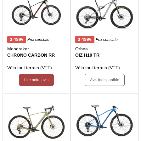
3 499€
3 499€
Prix constaté
Prix constaté
Mondraker
Orbea
CHRONO CARBON RR
OIZ H10 TR
Vélo tout terrain (VTT)
Vélo tout terrain (VTT)
Lire notre avis
Avis indisponible