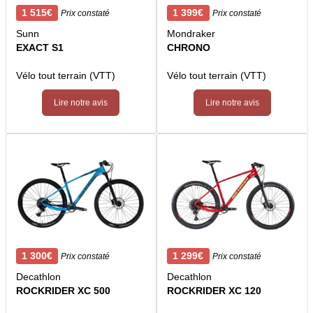
1 515€
1 399€
Prix constaté
Prix constaté
Sunn
Mondraker
EXACT S1
CHRONO
Vélo tout terrain (VTT)
Vélo tout terrain (VTT)
Lire notre avis
Lire notre avis
1 300€
1 299€
Prix constaté
Prix constaté
Decathlon
Decathlon
ROCKRIDER XC 500
ROCKRIDER XC 120