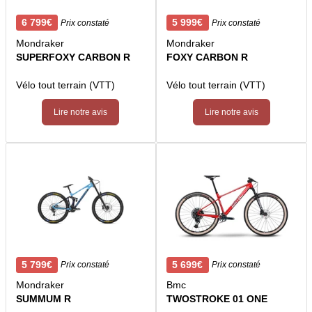
6 799€
5 999€
Prix constaté
Prix constaté
Mondraker
Mondraker
SUPERFOXY CARBON R
FOXY CARBON R
Vélo tout terrain (VTT)
Vélo tout terrain (VTT)
Lire notre avis
Lire notre avis
5 799€
5 699€
Prix constaté
Prix constaté
Mondraker
Bmc
SUMMUM R
TWOSTROKE 01 ONE