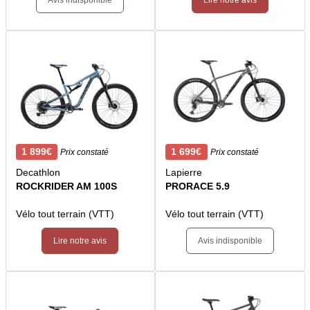
Avis indisponible
Lire notre avis
1 899€
1 699€
Prix constaté
Prix constaté
Decathlon
Lapierre
ROCKRIDER AM 100S
PRORACE 5.9
Vélo tout terrain (VTT)
Vélo tout terrain (VTT)
Lire notre avis
Avis indisponible