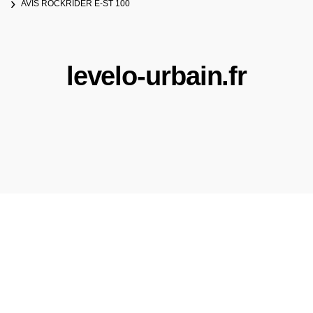
AVIS ROCKRIDER E-ST 100
levelo-urbain.fr