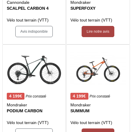
Cannondale
Mondraker
SCALPEL CARBON 4
SUPERFOXY
Vélo tout terrain (VTT)
Vélo tout terrain (VTT)
Avis indisponible
Lire notre avis
4 199€
4 199€
Prix constaté
Prix constaté
Mondraker
Mondraker
PODIUM CARBON
SUMMUM
Vélo tout terrain (VTT)
Vélo tout terrain (VTT)