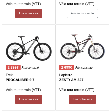
Vélo tout terrain (VTT)
Vélo tout terrain (VTT)
Lire notre avis
Avis indisponible
2 799€
2 699€
Prix constaté
Prix constaté
Trek
Lapierre
PROCALIBER 9.7
ZESTY AM 327
Vélo tout terrain (VTT)
Vélo tout terrain (VTT)
Lire notre avis
Lire notre avis