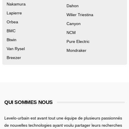
Nakamura
Dahon
Lapierre
Wilier Triestina
Orbea
Canyon
BMC
NCM
Btwin
Pure Electric
Van Rysel
Mondraker
Breezer
QUI SOMMES NOUS
Levelo-urbain est avant tout une équipe de plusieurs passionnés
de nouvelles technologies ayant voulu partager leurs recherches