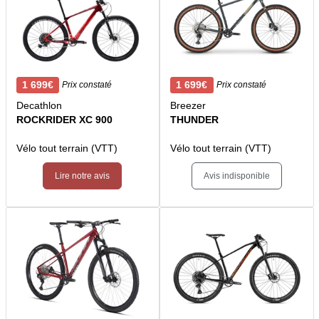
1 699€
1 699€
Prix constaté
Prix constaté
Decathlon
Breezer
ROCKRIDER XC 900
THUNDER
Vélo tout terrain (VTT)
Vélo tout terrain (VTT)
Lire notre avis
Avis indisponible