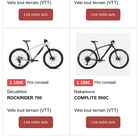
Vélo tout terrain (VTT)
Vélo tout terrain (VTT)
Lire notre avis
Lire notre avis
1 199€
1 199€
Prix constaté
Prix constaté
Decathlon
Nakamura
ROCKRIDER 700
COMPLITE 950C
Vélo tout terrain (VTT)
Vélo tout terrain (VTT)
Lire notre avis
Lire notre avis