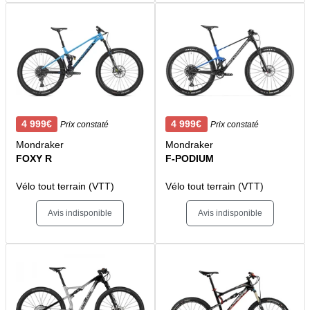
4 999€
4 999€
Prix constaté
Prix constaté
Mondraker
Mondraker
FOXY R
F-PODIUM
Vélo tout terrain (VTT)
Vélo tout terrain (VTT)
Avis indisponible
Avis indisponible