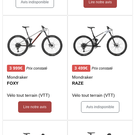
Avis indisponible
Lire notre avis
3 999€
3 499€
Prix constaté
Prix constaté
Mondraker
Mondraker
FOXY
RAZE
Vélo tout terrain (VTT)
Vélo tout terrain (VTT)
Lire notre avis
Avis indisponible