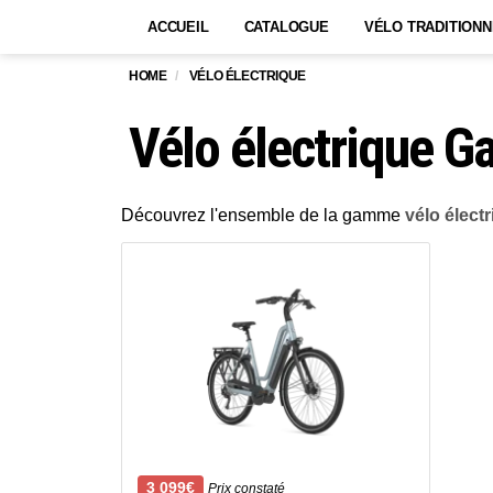
ACCUEIL
CATALOGUE
VÉLO TRADITIONN
HOME
VÉLO ÉLECTRIQUE
Vélo électrique Ga
Découvrez l'ensemble de la gamme
vélo élect
3 099€
Prix constaté