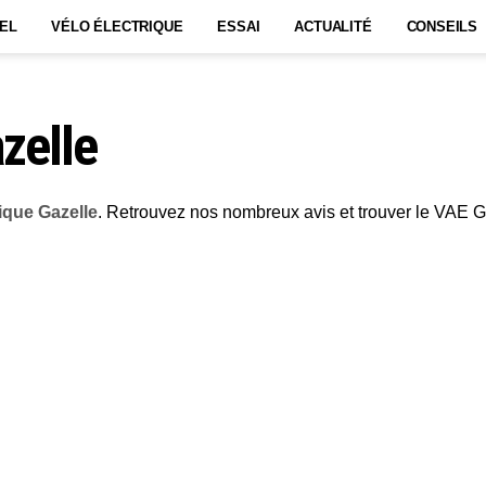
EL
VÉLO ÉLECTRIQUE
ESSAI
ACTUALITÉ
CONSEILS
zelle
rique Gazelle
. Retrouvez nos nombreux avis et trouver le VAE G