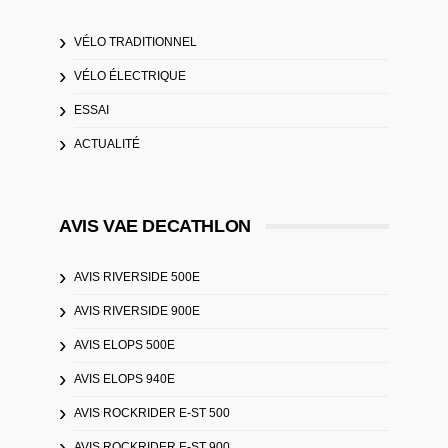
VÉLO TRADITIONNEL
VÉLO ÉLECTRIQUE
ESSAI
ACTUALITÉ
AVIS VAE DECATHLON
AVIS RIVERSIDE 500E
AVIS RIVERSIDE 900E
AVIS ELOPS 500E
AVIS ELOPS 940E
AVIS ROCKRIDER E-ST 500
AVIS ROCKRIDER E-ST 900