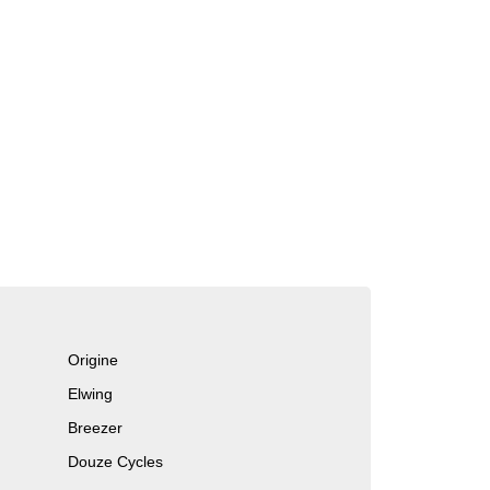
Origine
Elwing
Breezer
Douze Cycles