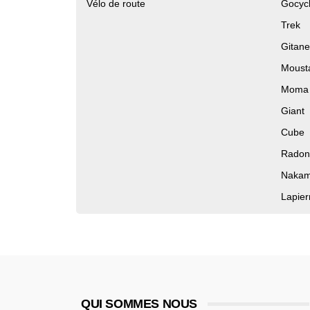
Vélo de route
Gocyc
Trek
Gitane
Moust
Moma 
Giant
Cube
Radon
Nakam
Lapier
QUI SOMMES NOUS