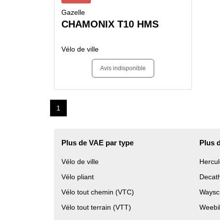
Gazelle
CHAMONIX T10 HMS
Vélo de ville
Avis indisponible
1
Plus de VAE par type
Plus 
Vélo de ville
Hercul
Vélo pliant
Decat
Vélo tout chemin (VTC)
Waysc
Vélo tout terrain (VTT)
Weebi