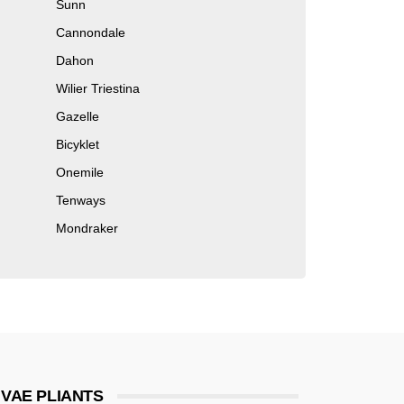
Sunn
Cannondale
Dahon
Wilier Triestina
Gazelle
Bicyklet
Onemile
Tenways
Mondraker
VAE PLIANTS