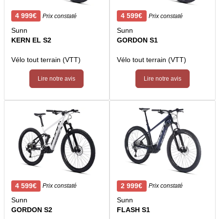
4 999€
4 599€
Prix constaté
Prix constaté
Sunn
Sunn
KERN EL S2
GORDON S1
Vélo tout terrain (VTT)
Vélo tout terrain (VTT)
Lire notre avis
Lire notre avis
4 599€
2 999€
Prix constaté
Prix constaté
Sunn
Sunn
GORDON S2
FLASH S1