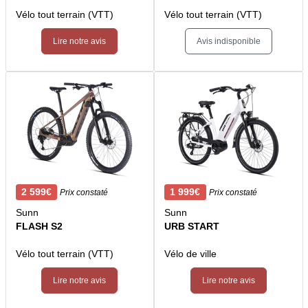
Vélo tout terrain (VTT)
Vélo tout terrain (VTT)
Lire notre avis
Avis indisponible
2 599€
1 999€
Prix constaté
Prix constaté
Sunn
Sunn
FLASH S2
URB START
Vélo tout terrain (VTT)
Vélo de ville
Lire notre avis
Lire notre avis