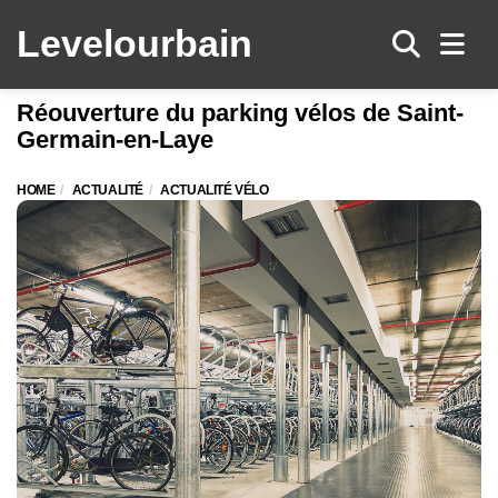
Levelo
urbain
Men
Réouverture du parking vélos de Saint-
Germain-en-Laye
HOME
ACTUALITÉ
ACTUALITÉ VÉLO