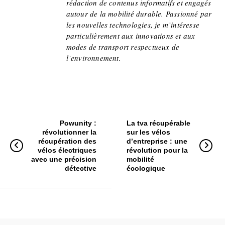
rédaction de contenus informatifs et engagés
autour de la mobilité durable. Passionné par
les nouvelles technologies, je m’intéresse
particulièrement aux innovations et aux
modes de transport respectueux de
l’environnement.
Powunity :
La tva récupérable
révolutionner la
sur les vélos
récupération des
d’entreprise : une
vélos électriques
révolution pour la
avec une précision
mobilité
détective
écologique