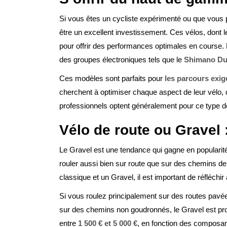
Si vous êtes un cycliste expérimenté ou que vous 
être un excellent investissement. Ces vélos, dont l
pour offrir des performances optimales en course.
des groupes électroniques tels que le
Shimano Du
Ces modèles sont parfaits pour
les parcours exi
cherchent à optimiser chaque aspect de leur vélo, 
professionnels optent généralement pour ce type d
Vélo de route ou Gravel :
Le Gravel est une tendance qui gagne en populari
rouler aussi bien sur route que sur des chemins de 
classique et un Gravel, il est important de réfléchir
Si vous roulez principalement sur des routes pavé
sur des chemins non goudronnés, le Gravel est pro
entre
1 500 € et 5 000 €
, en fonction des composan