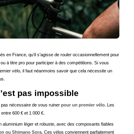
nés en France, qu’il s’agisse de rouler occasionnellement pour
s ou à titre pro pour participer à des compétitions. Si vous
remier vélo, il faut néanmoins savoir que cela nécessite un
us.
n’est pas impossible
st pas nécessaire de vous ruiner
pour un premier vélo
. Les
ntre 600 € et 1 000 €.
n aluminium léger et robuste, avec des composants fiables
on ou Shimano Sora
. Ces vélos conviennent parfaitement