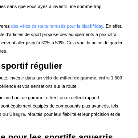
ngues sans que vous ayez à investir une somme trop
uverez
des vélos de route remisés pour le blackfriday
. En effet,
nte d’articles de sport propose des équipements à prix ultra
 peuvent aller jusqu’à 30% à 50%. Cela vaut la peine de garder
res.
sportif régulier
oute, investir dans
un vélo de milieu de gamme, entre 1 500
érience et vos sensations sur la route.
nium haut de gamme, offrent un excellent rapport
Ils sont également équipés de composants plus avancés, tels
 ou Ultegra
, réputés pour leur fiabilité et leur précision et de
e pour les sportifs aguerris