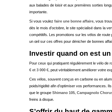
aux balades de loisir et aux premières sorties lo
importante.
Si vous voulez
faire une bonne affaire
, vous tro
dès le mois d’octobre, le site spécialisé dans la ve
compétitifs. Les promotions sur les vélos de route
un œil sur ces offres pour dénicher de bonnes affai
Investir quand on est un 
Pour ceux qui pratiquent régulièrement le vélo de r
€ et 3 000 €,
peut véritablement améliorer votre exp
Ces vélos, souvent conçus en carbone ou en alumi
poids/rigidité afin d’optimiser vos performances. 
que le groupe
Shimano 105, Campagnolo Chorus
freins à disque.
S’offrir du haut de gamm