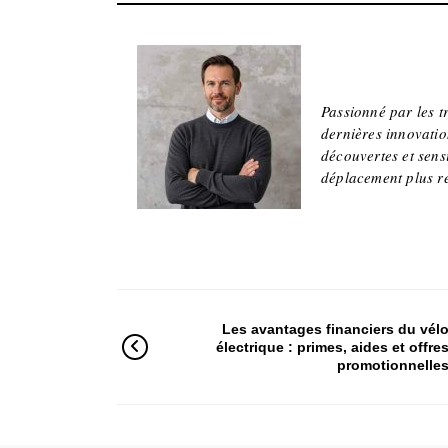
Jean
Passionné par les t
dernières innovatio
découvertes et sens
déplacement plus r
Les avantages financiers du vél
électrique : primes, aides et offre
promotionnelle