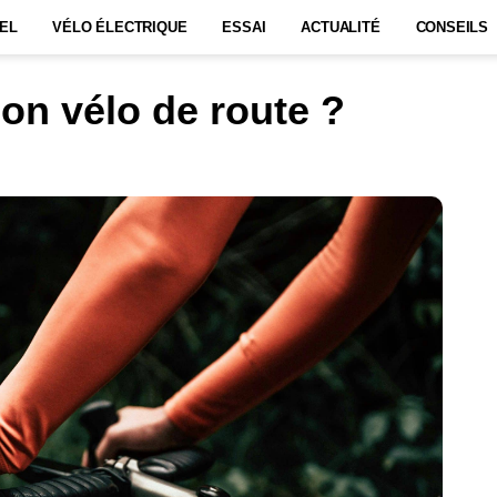
EL
VÉLO ÉLECTRIQUE
ESSAI
ACTUALITÉ
CONSEILS
on vélo de route ?