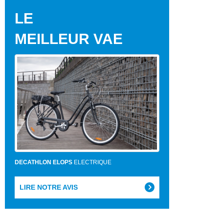
LE
MEILLEUR VAE
DECATHLON ELOPS
ELECTRIQUE
LIRE NOTRE AVIS