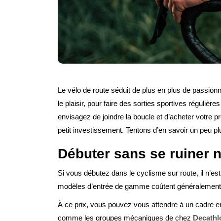
Le vélo de route séduit de plus en plus de passion
le plaisir, pour faire des sorties sportives régulière
envisagez de joindre la boucle et d’acheter votre p
petit investissement. Tentons d’en savoir un peu pl
Débuter sans se ruiner 
Si vous débutez dans le cyclisme sur route, il n’e
modèles d’entrée de gamme coûtent généralement e
À ce prix, vous pouvez vous attendre à un cadre e
comme les groupes mécaniques de chez
Decathl