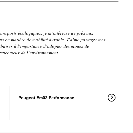
ransports écologiques, je m’intéresse de près aux
ns en matière de mobilité durable. J’aime partager mes
ibiliser à l’importance d’adopter des modes de
espectueux de l’environnement.
o
Peugeot Em02 Performance
s
s