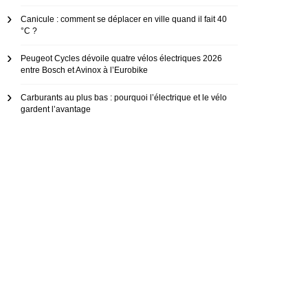
Canicule : comment se déplacer en ville quand il fait 40
°C ?
Peugeot Cycles dévoile quatre vélos électriques 2026
entre Bosch et Avinox à l’Eurobike
Carburants au plus bas : pourquoi l’électrique et le vélo
gardent l’avantage