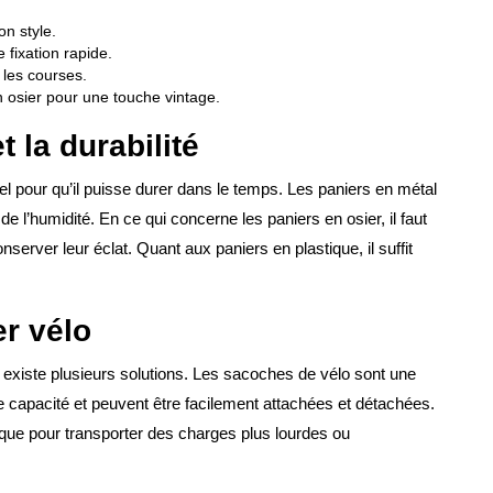
n style.
 fixation rapide.
 les courses.
n osier pour une touche vintage.
t la durabilité
iel pour qu’il puisse durer dans le temps. Les paniers en métal
r de l’humidité. En ce qui concerne les paniers en osier, il faut
nserver leur éclat. Quant aux paniers en plastique, il suffit
er vélo
l existe plusieurs solutions. Les sacoches de vélo sont une
e capacité et peuvent être facilement attachées et détachées.
que pour transporter des charges plus lourdes ou