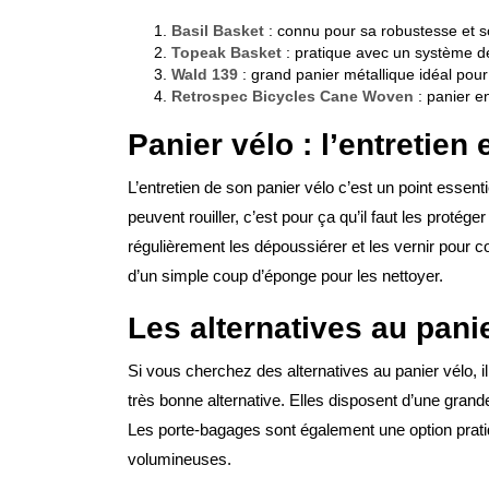
Basil Basket
: connu pour sa robustesse et so
Topeak Basket
: pratique avec un système de
Wald 139
: grand panier métallique idéal pour
Retrospec Bicycles Cane Woven
: panier e
Panier vélo : l’entretien e
L’entretien de son panier vélo c’est un point essent
peuvent rouiller, c’est pour ça qu’il faut les protége
régulièrement les dépoussiérer et les vernir pour co
d’un simple coup d’éponge pour les nettoyer.
Les alternatives au pani
Si vous cherchez des alternatives au panier vélo, i
très bonne alternative. Elles disposent d’une grand
Les porte-bagages sont également une option prati
volumineuses.