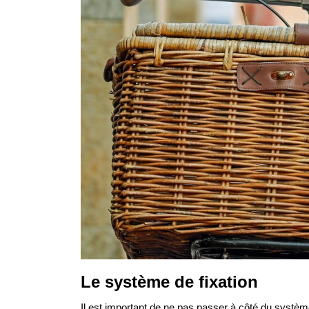
Le système de fixation
Il est important de ne pas passer à côté du système