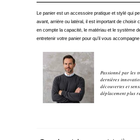
Le panier est un accessoire pratique et stylé qui p
avant, arrière ou latéral, il est important de choisi
en compte la capacité, le matériau et le système de 
entretenir votre panier pour qu’il vous accompagn
Jean
Passionné par les t
dernières innovatio
découvertes et sens
déplacement plus r