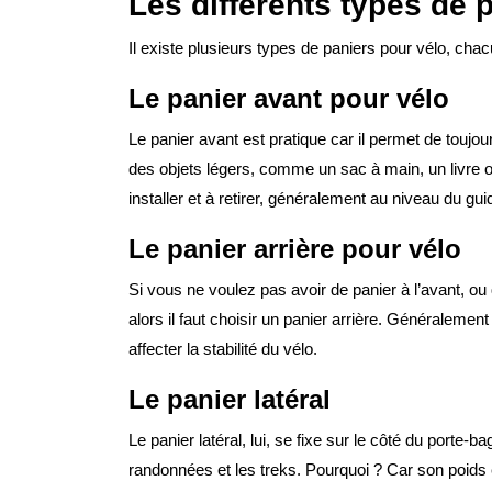
Les différents types de 
Il existe plusieurs types de paniers pour vélo, chac
Le panier avant pour vélo
Le panier avant est pratique car il permet de toujour
des objets légers, comme un sac à main, un livre o
installer et à retirer, généralement au niveau du guid
Le panier arrière pour vélo
Si vous ne voulez pas avoir de panier à l’avant, o
alors il faut choisir un panier arrière. Généralement 
affecter la stabilité du vélo.
Le panier latéral
Le panier latéral, lui, se fixe sur le côté du porte-
randonnées et les treks. Pourquoi ? Car son poids es