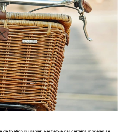
 de fixation du panier. Vérifiez-le car certains modèles se