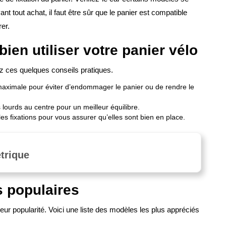
nt tout achat, il faut être sûr que le panier est compatible
rer.
ien utiliser votre panier vélo
ez ces quelques conseils pratiques.
aximale pour éviter d’endommager le panier ou de rendre le
 lourds au centre pour un meilleur équilibre.
les fixations pour vous assurer qu’elles sont bien en place.
trique
s populaires
leur popularité. Voici une liste des modèles les plus appréciés