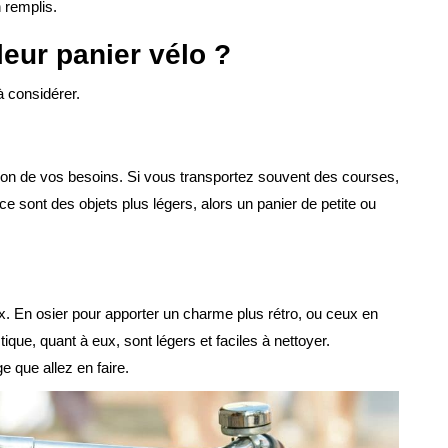
 remplis.
eur panier vélo ?
 à considérer.
ction de vos besoins. Si vous transportez souvent des courses,
 ce sont des objets plus légers, alors un panier de petite ou
x. En osier pour apporter un charme plus rétro, ou ceux en
que, quant à eux, sont légers et faciles à nettoyer.
e que allez en faire.