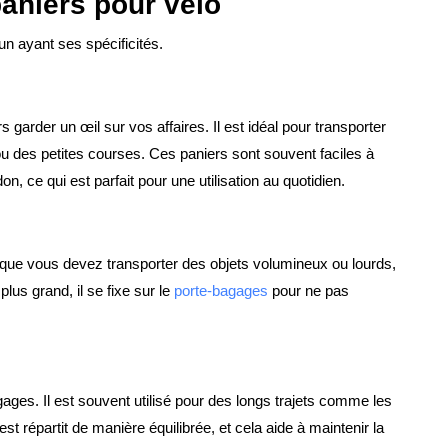
paniers pour vélo
un ayant ses spécificités.
s garder un œil sur vos affaires. Il est idéal pour transporter
u des petites courses. Ces paniers sont souvent faciles à
on, ce qui est parfait pour une utilisation au quotidien.
u que vous devez transporter des objets volumineux ou lourds,
plus grand, il se fixe sur le
porte-bagages
pour ne pas
bagages. Il est souvent utilisé pour des longs trajets comme les
t répartit de manière équilibrée, et cela aide à maintenir la