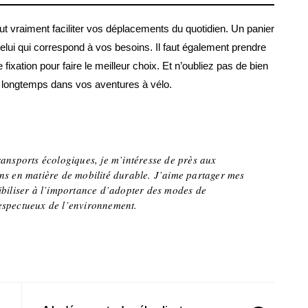
eut vraiment faciliter vos déplacements du quotidien. Un panier
r celui qui correspond à vos besoins. Il faut également prendre
fixation pour faire le meilleur choix. Et n’oubliez pas de bien
e longtemps dans vos aventures à vélo.
ransports écologiques, je m’intéresse de près aux
ns en matière de mobilité durable. J’aime partager mes
ibiliser à l’importance d’adopter des modes de
espectueux de l’environnement.