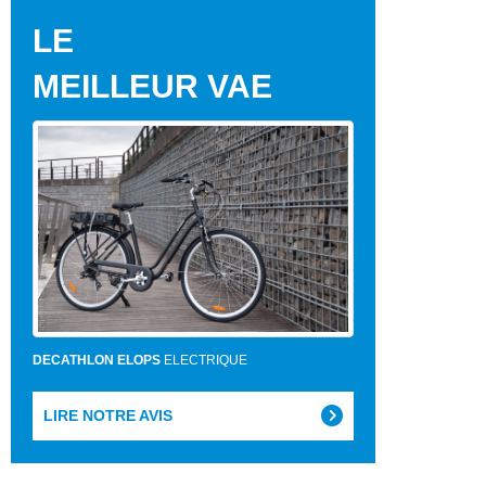
LE
MEILLEUR VAE
DECATHLON ELOPS
ELECTRIQUE
LIRE NOTRE AVIS