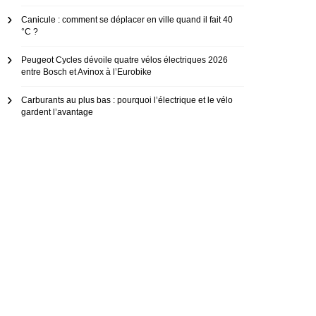
Canicule : comment se déplacer en ville quand il fait 40
°C ?
Peugeot Cycles dévoile quatre vélos électriques 2026
entre Bosch et Avinox à l’Eurobike
Carburants au plus bas : pourquoi l’électrique et le vélo
gardent l’avantage