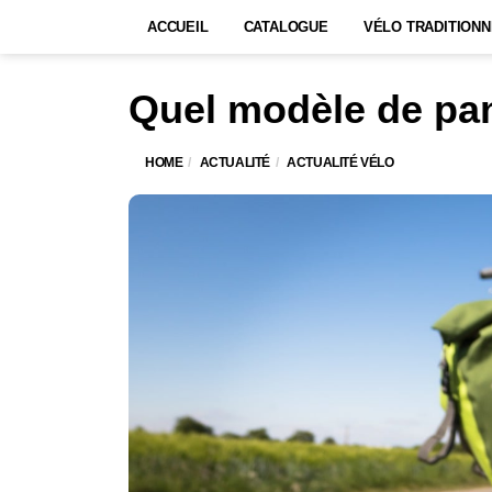
ACCUEIL
CATALOGUE
VÉLO TRADITIONN
Quel modèle de pan
HOME
ACTUALITÉ
ACTUALITÉ VÉLO