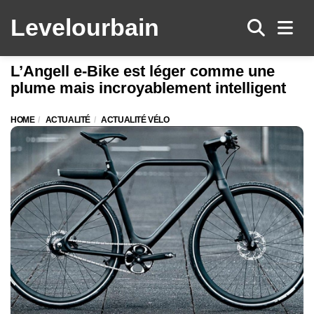
Levelo
urbain
Men
L’Angell e-Bike est léger comme une
plume mais incroyablement intelligent
HOME
ACTUALITÉ
ACTUALITÉ VÉLO