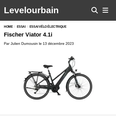
Levelo
urbain
Men
HOME
ESSAI
ESSAI VÉLO ÉLECTRIQUE
Fischer Viator 4.1i
Par
Julien Dumousin
le
13 décembre 2023