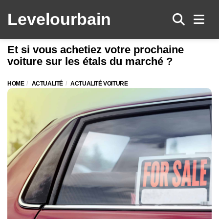
Levelo
urbain
Men
Et si vous achetiez votre prochaine
voiture sur les étals du marché ?
HOME
ACTUALITÉ
ACTUALITÉ VOITURE