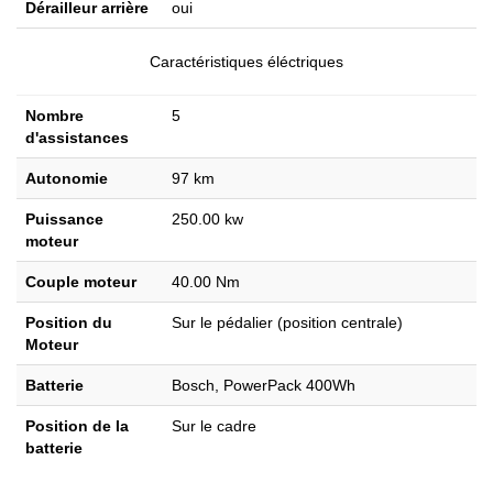
Dérailleur arrière
oui
Caractéristiques éléctriques
Nombre
5
d'assistances
Autonomie
97 km
Puissance
250.00 kw
moteur
Couple moteur
40.00 Nm
Position du
Sur le pédalier (position centrale)
Moteur
Batterie
Bosch, PowerPack 400Wh
Position de la
Sur le cadre
batterie