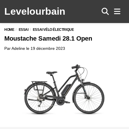
Levelo
urbain
Men
HOME
ESSAI
ESSAI VÉLO ÉLECTRIQUE
Moustache Samedi 28.1 Open
Par
Adeline
le
19 décembre 2023