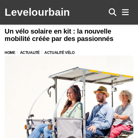
Levelo
urbain
Men
Un vélo solaire en kit : la nouvelle
mobilité créée par des passionnés
HOME
ACTUALITÉ
ACTUALITÉ VÉLO