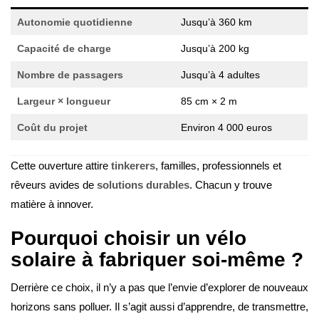
Autonomie quotidienne
Jusqu’à 360 km
Capacité de charge
Jusqu’à 200 kg
Nombre de passagers
Jusqu’à 4 adultes
Largeur × longueur
85 cm × 2 m
Coût du projet
Environ 4 000 euros
Cette ouverture attire
tinkerers
, familles, professionnels et
rêveurs avides de
solutions durables
. Chacun y trouve
matière à innover.
Pourquoi choisir un vélo
solaire à fabriquer soi-même ?
Derrière ce choix, il n’y a pas que l’envie d’explorer de nouveaux
horizons sans polluer. Il s’agit aussi d’apprendre, de transmettre,