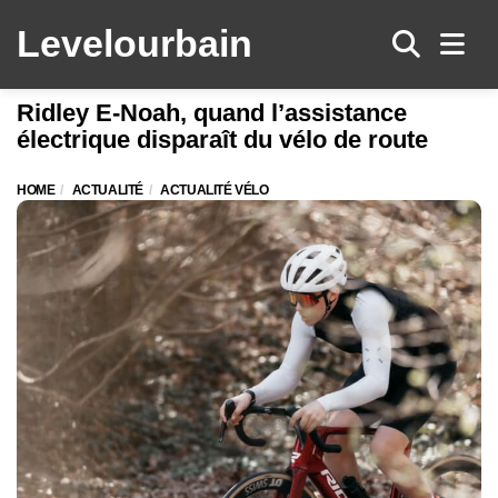
Levelo
urbain
Men
Ridley E-Noah, quand l’assistance
électrique disparaît du vélo de route
HOME
ACTUALITÉ
ACTUALITÉ VÉLO