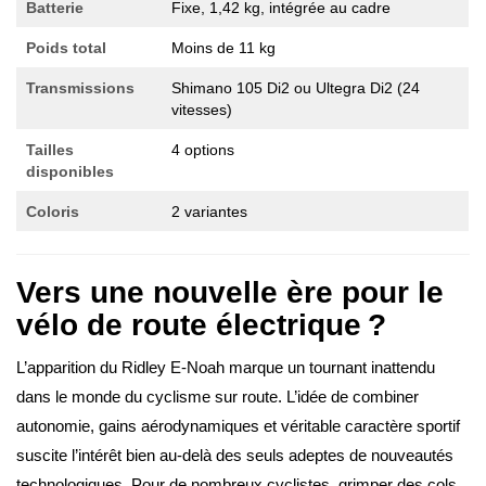
Batterie
Fixe, 1,42 kg, intégrée au cadre
Poids total
Moins de 11 kg
Transmissions
Shimano 105 Di2 ou Ultegra Di2 (24
vitesses)
Tailles
4 options
disponibles
Coloris
2 variantes
Vers une nouvelle ère pour le
vélo de route électrique ?
L’apparition du Ridley E-Noah marque un tournant inattendu
dans le monde du cyclisme sur route. L’idée de combiner
autonomie, gains aérodynamiques et véritable caractère sportif
suscite l’intérêt bien au-delà des seuls adeptes de nouveautés
technologiques. Pour de nombreux cyclistes, grimper des cols,