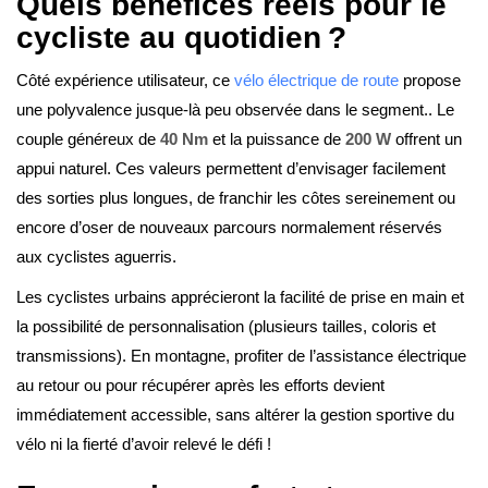
Quels bénéfices réels pour le
cycliste au quotidien ?
Côté expérience utilisateur, ce
vélo électrique de route
propose
une polyvalence jusque-là peu observée dans le segment.. Le
couple généreux de
40 Nm
et la puissance de
200 W
offrent un
appui naturel. Ces valeurs permettent d’envisager facilement
des sorties plus longues, de franchir les côtes sereinement ou
encore d’oser de nouveaux parcours normalement réservés
aux cyclistes aguerris.
Les cyclistes urbains apprécieront la facilité de prise en main et
la possibilité de personnalisation (plusieurs tailles, coloris et
transmissions). En montagne, profiter de l’assistance électrique
au retour ou pour récupérer après les efforts devient
immédiatement accessible, sans altérer la gestion sportive du
vélo ni la fierté d’avoir relevé le défi !