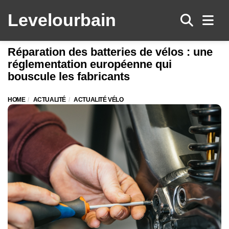
Levelo
urbain
Men
Réparation des batteries de vélos : une
réglementation européenne qui
bouscule les fabricants
HOME
ACTUALITÉ
ACTUALITÉ VÉLO