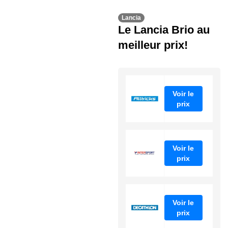
Lancia
Le Lancia Brio au
meilleur prix!
Voir le
prix
Voir le
prix
Voir le
prix