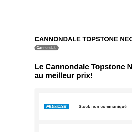
CANNONDALE TOPSTONE NEO
Cannondale
Le Cannondale Topstone N
au meilleur prix!
Stock non communiqué