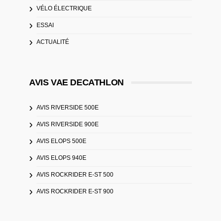
VÉLO ÉLECTRIQUE
ESSAI
ACTUALITÉ
AVIS VAE DECATHLON
AVIS RIVERSIDE 500E
AVIS RIVERSIDE 900E
AVIS ELOPS 500E
AVIS ELOPS 940E
AVIS ROCKRIDER E-ST 500
AVIS ROCKRIDER E-ST 900