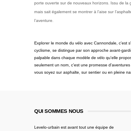
porte ouverte sur de nouveaux horizons. Issu de la ga
mais sait également se montrer à l’aise sur l’aspha
l’aventure.
Explorer le monde du vélo avec Cannondale, c'est s
cyclisme, se distingue par son approche avant-gard
palpable dans chaque modèle de vélo qu'elle propose
seulement un nom, c'est une promesse d'aventures sa
vous soyez sur asphalte, sur sentier ou en pleine na
QUI SOMMES NOUS
Levelo-urbain est avant tout une équipe de