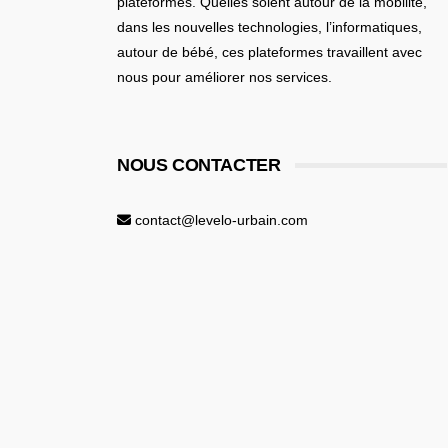
plateformes. Quelles soient
autour de la mobilité
,
dans les nouvelles technologies, l’informatiques,
autour de bébé
, ces plateformes travaillent avec
nous pour améliorer nos services.
NOUS CONTACTER
contact@levelo-urbain.com