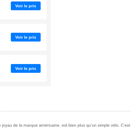
Voir le prix
Voir le prix
Voir le prix
oyau de la marque américaine, est bien plus qu’un simple vélo. C’est u