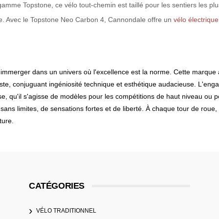
mme Topstone, ce vélo tout-chemin est taillé pour les sentiers les plus
lte. Avec le Topstone Neo Carbon 4, Cannondale offre un
vélo électrique
'immerger dans un univers où l'excellence est la norme. Cette marque 
iste, conjuguant ingéniosité technique et esthétique audacieuse. L'e
, qu'il s'agisse de modèles pour les compétitions de haut niveau ou p
ns limites, de sensations fortes et de liberté. À chaque tour de roue,
ture.
CATÉGORIES
VÉLO TRADITIONNEL