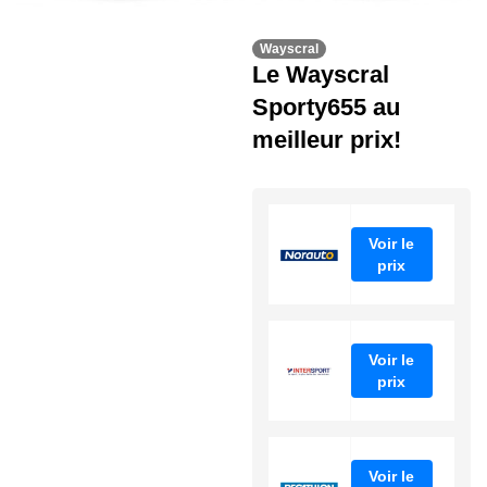
Wayscral
Le Wayscral
Sporty655 au
meilleur prix!
Voir le
prix
Voir le
prix
Voir le