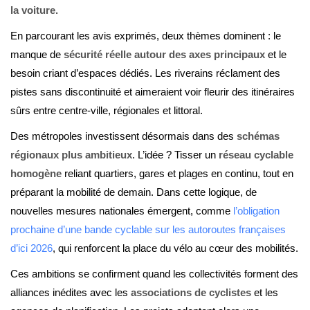
la voiture
.
En parcourant les avis exprimés, deux thèmes dominent : le
manque de
sécurité réelle autour des axes principaux
et le
besoin criant d’espaces dédiés. Les riverains réclament des
pistes sans discontinuité et aimeraient voir fleurir des itinéraires
sûrs entre centre-ville, régionales et littoral.
Des métropoles investissent désormais dans des
schémas
régionaux plus ambitieux
. L’idée ? Tisser un
réseau cyclable
homogène
reliant quartiers, gares et plages en continu, tout en
préparant la mobilité de demain. Dans cette logique, de
nouvelles mesures nationales émergent, comme
l’obligation
prochaine d’une bande cyclable sur les autoroutes françaises
d’ici 2026
, qui renforcent la place du vélo au cœur des mobilités.
Ces ambitions se confirment quand les collectivités forment des
alliances inédites avec les
associations de cyclistes
et les