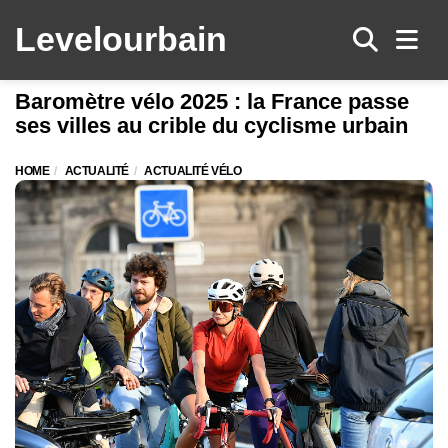
Levelo
urbain
Men
Baromètre vélo 2025 : la France passe
ses villes au crible du cyclisme urbain
HOME
ACTUALITÉ
ACTUALITÉ VÉLO