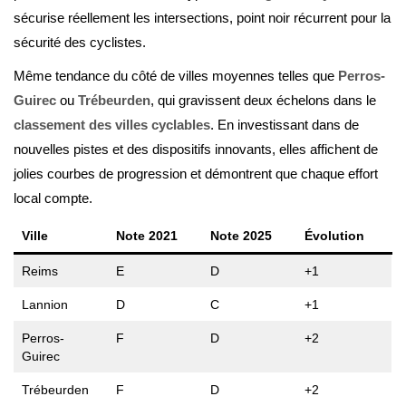
sécurise réellement les intersections, point noir récurrent pour la
sécurité des cyclistes.
Même tendance du côté de villes moyennes telles que
Perros-
Guirec
ou
Trébeurden
, qui gravissent deux échelons dans le
classement des villes cyclables
. En investissant dans de
nouvelles pistes et des dispositifs innovants, elles affichent de
jolies courbes de progression et démontrent que chaque effort
local compte.
Ville
Note 2021
Note 2025
Évolution
Reims
E
D
+1
Lannion
D
C
+1
Perros-
F
D
+2
Guirec
Trébeurden
F
D
+2