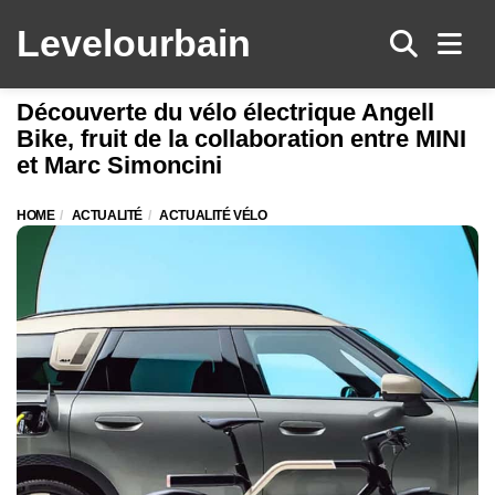
Levelo
urbain
Men
Découverte du vélo électrique Angell
Bike, fruit de la collaboration entre MINI
et Marc Simoncini
HOME
ACTUALITÉ
ACTUALITÉ VÉLO