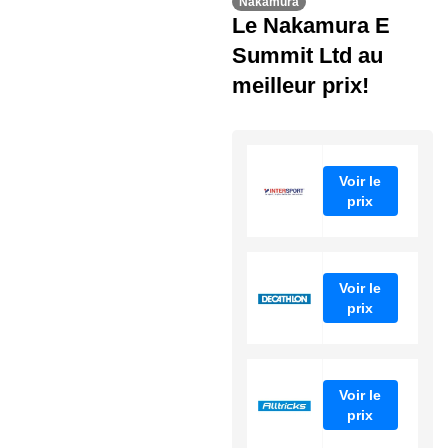
Nakamura
Le Nakamura E
Summit Ltd au
meilleur prix!
Voir le
prix
Voir le
prix
Voir le
prix