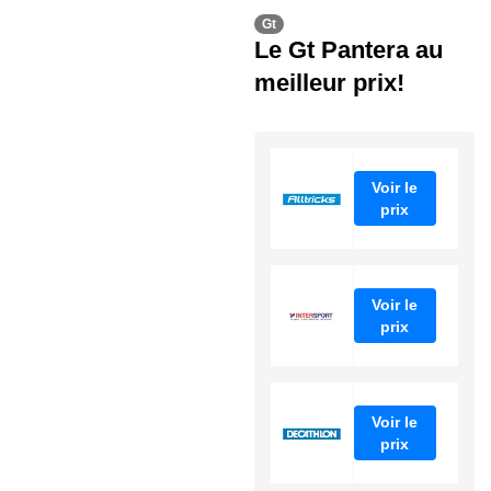
Gt
Le Gt Pantera au
meilleur prix!
Voir le
prix
Voir le
prix
Voir le
prix