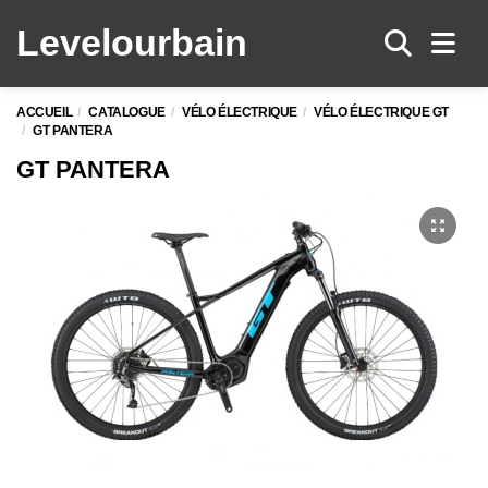
Levelo
urbain
Men
ACCUEIL
CATALOGUE
VÉLO ÉLECTRIQUE
VÉLO ÉLECTRIQUE GT
GT PANTERA
GT PANTERA