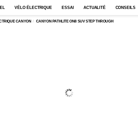
EL
VÉLO ÉLECTRIQUE
ESSAI
ACTUALITÉ
CONSEILS
ECTRIQUE CANYON
CANYON PATHLITE ON8 SUV STEP THROUGH