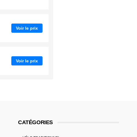
Voir le prix
Voir le prix
CATÉGORIES