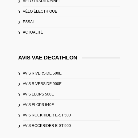
VÉLO TRADITIONNEL
VÉLO ÉLECTRIQUE
ESSAI
ACTUALITÉ
AVIS VAE DECATHLON
AVIS RIVERSIDE 500E
AVIS RIVERSIDE 900E
AVIS ELOPS 500E
AVIS ELOPS 940E
AVIS ROCKRIDER E-ST 500
AVIS ROCKRIDER E-ST 900