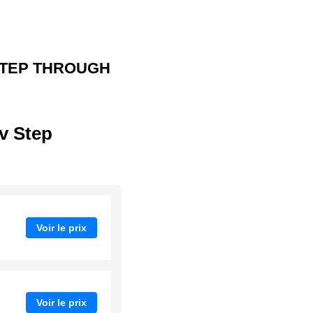
STEP THROUGH
v Step
Voir le prix
Voir le prix